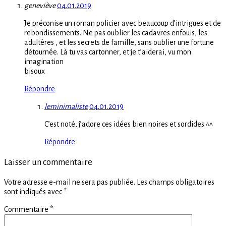
geneviève
04.01.2019
Je préconise un roman policier avec beaucoup d’intrigues et de
rebondissements. Ne pas oublier les cadavres enfouis, les
adultères , et les secrets de famille, sans oublier une fortune
détournée. Là tu vas cartonner, et je t’aiderai, vu mon
imagination
bisoux
Répondre
leminimaliste
04.01.2019
C’est noté, j’adore ces idées bien noires et sordides ^^
Répondre
Laisser un commentaire
Votre adresse e-mail ne sera pas publiée.
Les champs obligatoires
sont indiqués avec
*
Commentaire
*