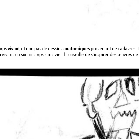
orps
vivant
et non pas de dessins
anatomiques
provenant de cadavres. D’
 vivant ou sur un corps sans vie. Il conseille de s’inspirer des œuvre