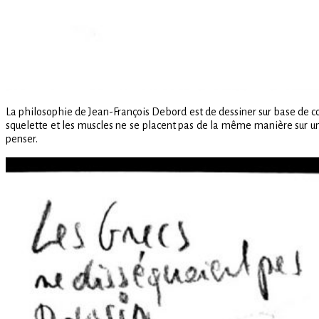
La philosophie de Jean-François Debord est de dessiner sur base de c
squelette et les muscles ne se placent pas de la même manière sur un
penser.