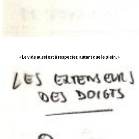
« Le vide aussi est à respecter, autant que le plein. »