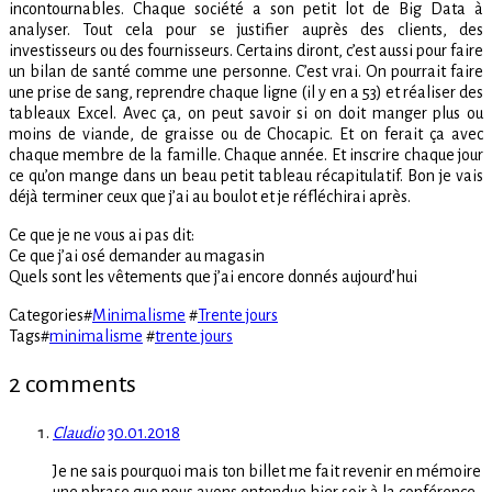
incontournables. Chaque société a son petit lot de Big Data à
analyser. Tout cela pour se justifier auprès des clients, des
investisseurs ou des fournisseurs. Certains diront, c’est aussi pour faire
un bilan de santé comme une personne. C’est vrai. On pourrait faire
une prise de sang, reprendre chaque ligne (il y en a 53) et réaliser des
tableaux Excel. Avec ça, on peut savoir si on doit manger plus ou
moins de viande, de graisse ou de Chocapic. Et on ferait ça avec
chaque membre de la famille. Chaque année. Et inscrire chaque jour
ce qu’on mange dans un beau petit tableau récapitulatif. Bon je vais
déjà terminer ceux que j’ai au boulot et je réfléchirai après.
Ce que je ne vous ai pas dit:
Ce que j’ai osé demander au magasin
Quels sont les vêtements que j’ai encore donnés aujourd’hui
Categories
#
Minimalisme
#
Trente jours
Tags
#
minimalisme
#
trente jours
2 comments
Claudio
30.01.2018
Je ne sais pourquoi mais ton billet me fait revenir en mémoire