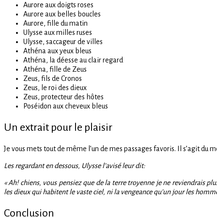
Aurore aux doigts roses
Aurore aux belles boucles
Aurore, fille du matin
Ulysse aux milles ruses
Ulysse, saccageur de villes
Athéna aux yeux bleus
Athéna, la déesse au clair regard
Athéna, fille de Zeus
Zeus, fils de Cronos
Zeus, le roi des dieux
Zeus, protecteur des hôtes
Poséidon aux cheveux bleus
Un extrait pour le plaisir
Je vous mets tout de même l’un de mes passages favoris. Il s’agit du 
Les regardant en dessous, Ulysse l’avisé leur dit:
« Ah! chiens, vous pensiez que de la terre troyenne je ne reviendrais p
les dieux qui habitent le vaste ciel, ni la vengeance qu’un jour les homm
Conclusion