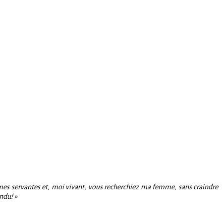
c mes servantes et, moi vivant, vous recherchiez ma femme, sans craindre
ndu! »