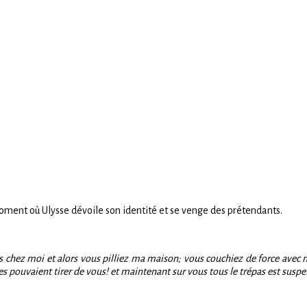
moment où Ulysse dévoile son identité et se venge des prétendants.
lus chez moi et alors vous pilliez ma maison; vous couchiez de force ave
es pouvaient tirer de vous! et maintenant sur vous tous le trépas est suspe