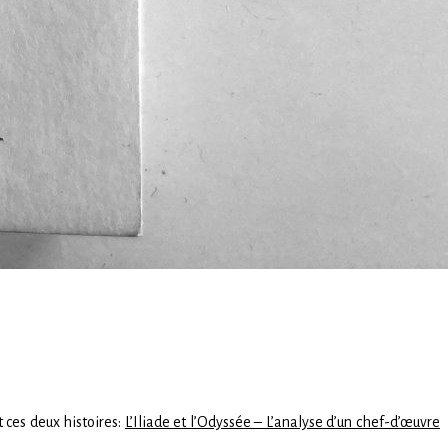
t ces deux histoires:
L’Iliade et l’Odyssée – L’analyse d’un chef-d’œuvre