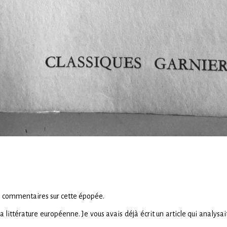
mes commentaires sur cette épopée.
littérature européenne. Je vous avais déjà écrit un article qui analysai