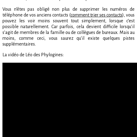
Vous n’êtes pas obligé non plus de supprimer les numéros de
téléphone de vos anciens contacts (
comment trier ses contacts
), vous
pouvez les voir moins souvent tout simplement, lorsque c’est
possible naturellement. Car parfois, cela devient difficile lorsqu’il
s’agit de membres de la famille ou de collègues de bureaux. Mais au
moins, comme ceci, vous saurez qu’il existe quelques pistes
supplémentaires.
La vidéo de Léo des Phylogines: