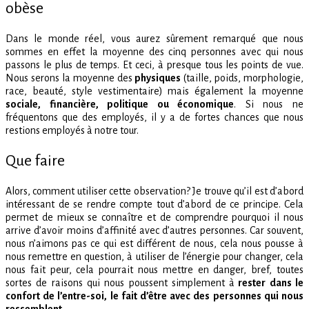
obèse
Dans le monde réel, vous aurez sûrement remarqué que nous
sommes en effet la moyenne des cinq personnes avec qui nous
passons le plus de temps. Et ceci, à presque tous les points de vue.
Nous serons la moyenne des
physiques
(taille, poids, morphologie,
race, beauté, style vestimentaire) mais également la moyenne
sociale, financière, politique ou économique
. Si nous ne
fréquentons que des employés, il y a de fortes chances que nous
restions employés à notre tour.
Que faire
Alors, comment utiliser cette observation? Je trouve qu’il est d’abord
intéressant de se rendre compte tout d’abord de ce principe. Cela
permet de mieux se connaître et de comprendre pourquoi il nous
arrive d’avoir moins d’affinité avec d’autres personnes. Car souvent,
nous n’aimons pas ce qui est différent de nous, cela nous pousse à
nous remettre en question, à utiliser de l’énergie pour changer, cela
nous fait peur, cela pourrait nous mettre en danger, bref, toutes
sortes de raisons qui nous poussent simplement à
rester dans le
confort de l’entre-soi, le fait d’être avec des personnes qui nous
ressemblent.