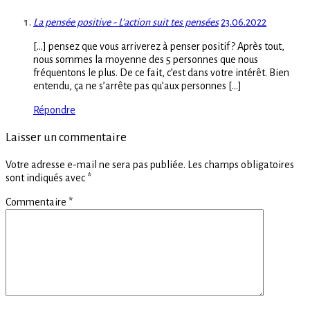
La pensée positive - L'action suit tes pensées
23.06.2022
[…] pensez que vous arriverez à penser positif ? Après tout,
nous sommes la moyenne des 5 personnes que nous
fréquentons le plus. De ce fait, c’est dans votre intérêt. Bien
entendu, ça ne s’arrête pas qu’aux personnes […]
Répondre
Laisser un commentaire
Votre adresse e-mail ne sera pas publiée.
Les champs obligatoires
sont indiqués avec
*
Commentaire
*