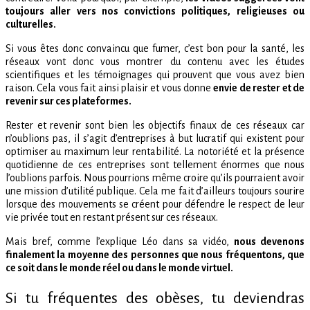
toujours aller vers nos convictions politiques, religieuses ou
culturelles.
Si vous êtes donc convaincu que fumer, c’est bon pour la santé, les
réseaux vont donc vous montrer du contenu avec les études
scientifiques et les témoignages qui prouvent que vous avez bien
raison. Cela vous fait ainsi plaisir et vous donne
envie de rester et de
revenir sur ces plateformes.
Rester et revenir sont bien les objectifs finaux de ces réseaux car
n’oublions pas, il s’agit d’entreprises à but lucratif qui existent pour
optimiser au maximum leur rentabilité. La notoriété et la présence
quotidienne de ces entreprises sont tellement énormes que nous
l’oublions parfois. Nous pourrions même croire qu’ils pourraient avoir
une mission d’utilité publique. Cela me fait d’ailleurs toujours sourire
lorsque des mouvements se créent pour défendre le respect de leur
vie privée tout en restant présent sur ces réseaux.
Mais bref, comme l’explique Léo dans sa vidéo,
nous devenons
finalement la moyenne des personnes que nous fréquentons, que
ce soit dans le monde réel ou dans le monde virtuel.
Si tu fréquentes des obèses, tu deviendras