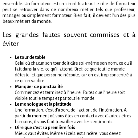
ensemble. Un formateur est un simplificateur. Le rôle de formateur
peut se retrouver dans de nombreux métier tels que professeur,
manager ou simplement formateur. Bien fait, il devient l’un des plus
beaux métiers du monde.
Les grandes fautes souvent commises et à
éviter
Le tour de table
Celui où chacun son tour doit dire soi-même son nom, ce qu’il
fait dans la vie, ce qu’il attend. Bref, ce que tout le monde
déteste. Et que personne n’écoute, car on est trop concentré à
ce qu’on va dire.
Manquer de ponctualité
Commencez et terminez à l’heure. Faites que l’heure soit
visible tout le temps et par tout le monde.
Le monologue et la platitude
Une formation, c’est d’abord de l’action, de l’intéraction. A
partir du moment où vous êtes en contact avec d’autres êtres
humains, il vous faut travailler avec les sentiments.
Dire que c’est sa première fois
Mieux vaut éviter. Même si cela est sincère, vous devez