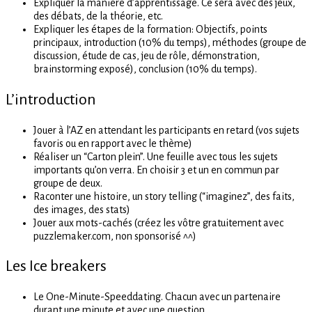
Expliquer la manière d’apprentissage. Ce sera avec des jeux,
des débats, de la théorie, etc.
Expliquer les étapes de la formation: Objectifs, points
principaux, introduction (10% du temps), méthodes (groupe de
discussion, étude de cas, jeu de rôle, démonstration,
brainstorming exposé), conclusion (10% du temps).
L’introduction
Jouer à l’AZ en attendant les participants en retard (vos sujets
favoris ou en rapport avec le thème)
Réaliser un “Carton plein”. Une feuille avec tous les sujets
importants qu’on verra. En choisir 3 et un en commun par
groupe de deux.
Raconter une histoire, un story telling (“imaginez”, des faits,
des images, des stats)
Jouer aux mots-cachés (créez les vôtre gratuitement avec
puzzlemaker.com, non sponsorisé ^^)
Les Ice breakers
Le One-Minute-Speeddating. Chacun avec un partenaire
durant une minute et avec une question.