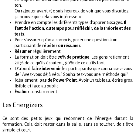
ton.
Ou rajouter avant « Je suis heureux de voir que vous discutiez,
ça prouve que cela vous intéresse. »
Prendre en compte les différents types d’apprentissages.
Il
faut de l’action, du temps pour réfléchir, de la théorie et des
tests.
Pour s’assurer qu’on a compris, poser une question à un
participant de
répéter ou résumer.
Résumer
régulièrement
La formation doit être
75% de pratique
. Les gens retiennent
20% de ce qu’ils écoutent, 90% de ce qu’ils font.
D’abord
faire intervenir
les participants: que connaissez-vous
de? Avez-vous déjà vécu? Souhaitez-vous une méthode qui?
Idéalement,
pas de PowerPoint
. Avoir un tableau, écrire gros,
lisible et face au public
Évaluer
constamment
Les Energizers
Ce sont des petits jeux qui redonnent de l’énergie durant la
formation. Cela doit rester dans la salle, sans se toucher, doit être
simple et court