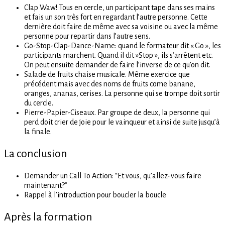
Clap Waw! Tous en cercle, un participant tape dans ses mains
et fais un son très fort en regardant l’autre personne. Cette
dernière doit faire de même avec sa voisine ou avec la même
personne pour repartir dans l’autre sens.
Go-Stop-Clap-Dance-Name: quand le formateur dit « Go », les
participants marchent. Quand il dit »Stop », ils s’arrêtent etc.
On peut ensuite demander de faire l’inverse de ce qu’on dit.
Salade de fruits chaise musicale. Même exercice que
précédent mais avec des noms de fruits come banane,
oranges, ananas, cerises. La personne qui se trompe doit sortir
du cercle.
Pierre-Papier-Ciseaux. Par groupe de deux, la personne qui
perd doit crier de joie pour le vainqueur et ainsi de suite jusqu’à
la finale.
La conclusion
Demander un Call To Action: “Et vous, qu’allez-vous faire
maintenant?”
Rappel à l’introduction pour boucler la boucle
Après la formation