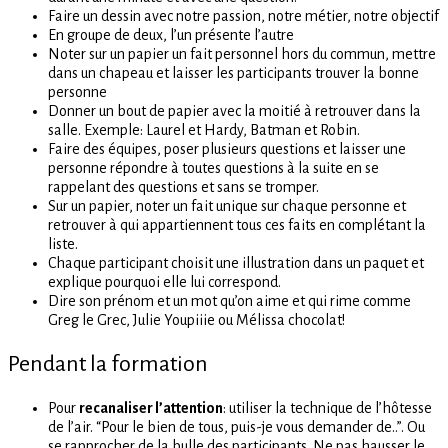
Faire un dessin avec notre passion, notre métier, notre objectif
En groupe de deux, l’un présente l’autre
Noter sur un papier un fait personnel hors du commun, mettre
dans un chapeau et laisser les participants trouver la bonne
personne
Donner un bout de papier avec la moitié à retrouver dans la
salle. Exemple: Laurel et Hardy, Batman et Robin.
Faire des équipes, poser plusieurs questions et laisser une
personne répondre à toutes questions à la suite en se
rappelant des questions et sans se tromper.
Sur un papier, noter un fait unique sur chaque personne et
retrouver à qui appartiennent tous ces faits en complétant la
liste.
Chaque participant choisit une illustration dans un paquet et
explique pourquoi elle lui correspond.
Dire son prénom et un mot qu’on aime et qui rime comme
Greg le Grec, Julie Youpiiie ou Mélissa chocolat!
Pendant la formation
Pour
recanaliser l’attention
: utiliser la technique de l’hôtesse
de l’air. “Pour le bien de tous, puis-je vous demander de..”. Ou
se rapprocher de la bulle des participants. Ne pas hausser le