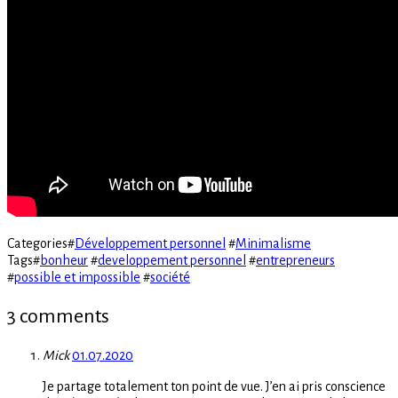
Categories
#
Développement personnel
#
Minimalisme
Tags
#
bonheur
#
developpement personnel
#
entrepreneurs
#
possible et impossible
#
société
3 comments
Mick
01.07.2020
Je partage totalement ton point de vue. J’en ai pris conscience