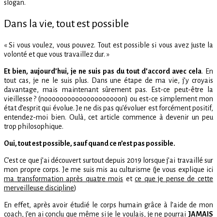
slogan.
Dans la vie, tout est possible
« Si vous voulez, vous pouvez. Tout est possible si vous avez juste la
volonté et que vous travaillez dur. »
Et bien, aujourd’hui, je ne suis pas du tout d’accord avec cela
. En
tout cas, je ne le suis plus. Dans une étape de ma vie, j’y croyais
davantage, mais maintenant sûrement pas. Est-ce peut-être la
vieillesse ? (noooooooooooooooooooon) ou est-ce simplement mon
état d’esprit qui évolue. Je ne dis pas qu’évoluer est forcément positif,
entendez-moi bien. Oulà, cet article commence à devenir un peu
trop philosophique.
Oui, tout est possible, sauf quand ce n’est pas possible.
C’est ce que j’ai découvert surtout depuis 2019 lorsque j’ai travaillé sur
mon propre corps. Je me suis mis au culturisme (je vous explique ici
ma transformation après quatre mois
et
ce que je pense de cette
merveilleuse discipline
)
En effet, après avoir étudié le corps humain grâce à l’aide de mon
coach, j’en ai conclu que même si je le voulais, je ne pourrai
JAMAIS