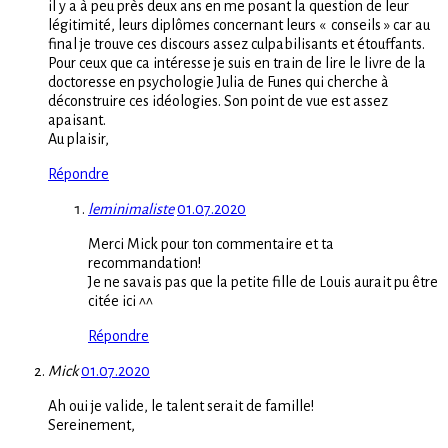
il y a à peu près deux ans en me posant la question de leur
légitimité, leurs diplômes concernant leurs « conseils » car au
final je trouve ces discours assez culpabilisants et étouffants.
Pour ceux que ca intéresse je suis en train de lire le livre de la
doctoresse en psychologie Julia de Funes qui cherche à
déconstruire ces idéologies. Son point de vue est assez
apaisant.
Au plaisir,
Répondre
leminimaliste
01.07.2020
Merci Mick pour ton commentaire et ta
recommandation!
Je ne savais pas que la petite fille de Louis aurait pu être
citée ici ^^
Répondre
Mick
01.07.2020
Ah oui je valide, le talent serait de famille!
Sereinement,