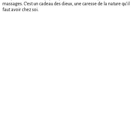
massages. C’est un cadeau des dieux, une caresse de la nature qu’il
douce
faut avoir chez soi.