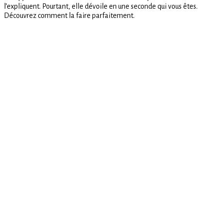
l’expliquent. Pourtant, elle dévoile en une seconde qui vous êtes.
de
Découvrez comment la faire parfaitement.
main