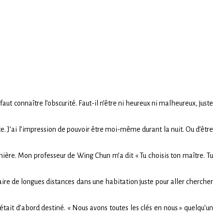
faut connaître l’obscurité. Faut-il n’être ni heureux ni malheureux, juste
te. J’ai l’impression de pouvoir être moi-même durant la nuit. Ou d’être
anière. Mon professeur de Wing Chun m’a dit « Tu choisis ton maître. Tu
aire de longues distances dans une habitation juste pour aller chercher
m’était d’abord destiné. « Nous avons toutes les clés en nous » quelqu’un