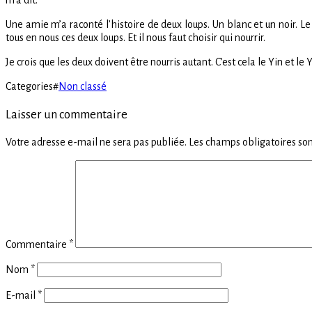
m’a dit.
Une amie m’a raconté l’histoire de deux loups. Un blanc et un noir. Le
tous en nous ces deux loups. Et il nous faut choisir qui nourrir.
Je crois que les deux doivent être nourris autant. C’est cela le Yin et l
Categories
#
Non classé
Laisser un commentaire
Votre adresse e-mail ne sera pas publiée.
Les champs obligatoires son
Commentaire
*
Nom
*
E-mail
*