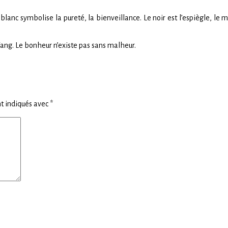
 blanc symbolise la pureté, la bienveillance. Le noir est l’espiègle, le 
e Yang. Le bonheur n’existe pas sans malheur.
t indiqués avec
*