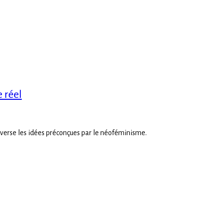
 réel
renverse les idées préconçues par le néoféminisme.