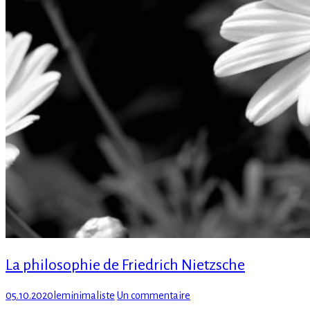
La philosophie de Friedrich Nietzsche
Posted
Author
sur
05.10.2020
leminimaliste
Un commentaire
on
La