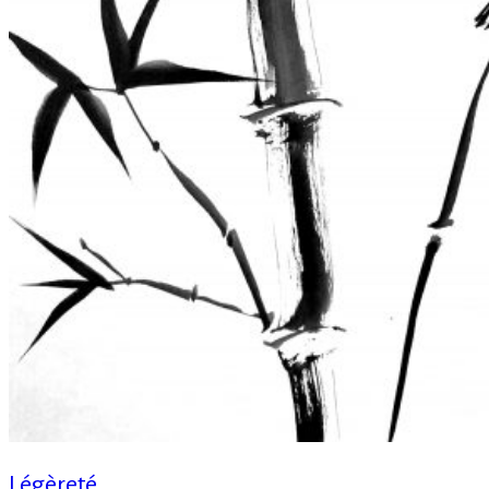
Légèreté