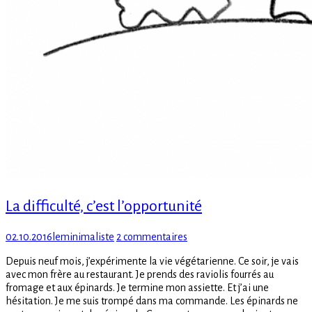
La difficulté, c’est l’opportunité
Posted
Author
sur
02.10.2016
leminimaliste
2 commentaires
on
La
Depuis neuf mois, j’expérimente la vie végétarienne. Ce soir, je vais
difficulté,
avec mon frère au restaurant. Je prends des raviolis fourrés au
c’est
fromage et aux épinards. Je termine mon assiette. Et j’ai une
l’opportunité
hésitation. Je me suis trompé dans ma commande. Les épinards ne