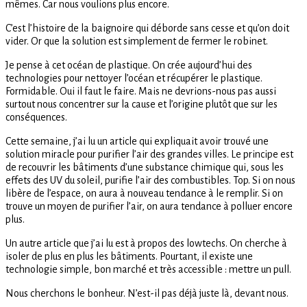
mêmes. Car nous voulions plus encore.
C’est l’histoire de la baignoire qui déborde sans cesse et qu’on doit
vider. Or que la solution est simplement de fermer le robinet.
Je pense à cet océan de plastique. On crée aujourd’hui des
technologies pour nettoyer l’océan et récupérer le plastique.
Formidable. Oui il faut le faire. Mais ne devrions-nous pas aussi
surtout nous concentrer sur la cause et l’origine plutôt que sur les
conséquences.
Cette semaine, j’ai lu un article qui expliquait avoir trouvé une
solution miracle pour purifier l’air des grandes villes. Le principe est
de recouvrir les bâtiments d’une substance chimique qui, sous les
effets des UV du soleil, purifie l’air des combustibles. Top. Si on nous
libère de l’espace, on aura à nouveau tendance à le remplir. Si on
trouve un moyen de purifier l’air, on aura tendance à polluer encore
plus.
Un autre article que j’ai lu est à propos des lowtechs. On cherche à
isoler de plus en plus les bâtiments. Pourtant, il existe une
technologie simple, bon marché et très accessible : mettre un pull.
Nous cherchons le bonheur. N’est-il pas déjà juste là, devant nous.