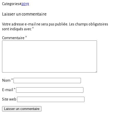
Categories
#
2019
Laisser un commentaire
Votre adresse e-mail ne sera pas publiée.
Les champs obligatoires
sont indiqués avec
*
Commentaire
*
Nom
*
E-mail
*
Site web