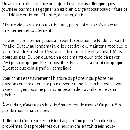
Un ami m’expliquait que son objectif est de travailler quelques
journées par mois et gagner assez bien d’argent pour pouvoir faire ce
qu’il désire vraiment. Chanter, dessiner, écrire.
Si cette vie d’artiste nous attire tant, pourquoi ne pas s’y investir
directement et totalement.
Le week-end dernier, je suis allé voir l’exposition de Nikki De Saint-
Phalle. Du jour au lendemain, elle s’est dit « ok, maintenant ce que je
veux c’est être artiste ». C’est vrai, elle était riche et ça aidait. Mais
pourquoi pas. Oui, on quand on a des enfants ou un crédit à payer,
c’est plus compliqué. Pas impossible. Et est-ce vraiment compliqué.
Qu’est ce que cela signifie « compliqué ».
Vous connaissez sûrement l’histoire du pêcheur qui pêche des
poissons encore et encore pour devenir riche. Et son but est d’avoir
assez d’argent pour ne plus avoir besoin de travailler et revenir
pêcher.
À vrai dire, n’avons pas besoin finalement de moins? Ou peut-être
pas de moins mais de peu.
Tellement d’entreprises existent aujourd’hui pour résoudre des
problèmes. Des problèmes que nous avons en fait créés nous-