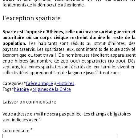
fondements de la démocratie athénienne.
L’exception spartiate
Sparte est l’opposé d’Athènes, celle qui incarne un état guerrier et
autoritaire où un corps civique restreint domine le reste de la
population.
Les habitants sont réduits au statut d’hilotes, des
paysans asservis. Les spartiates, eux, sont interdits de toute activité
économique ou tout travail. De nombreuses révoltent apparaissent
entre hilotes (au nombre de 200 000) et spartiates (10 000). Dès
sept ans, les jeunes spartiates sont écartés de leur famille, vivent en
collectivité et apprennent l’art de la guerre jusqu’à trente ans.
Categories
#
Grèce antique
#
Histoires
Tags
#
histoire
#
origines de la Grèce
Laisser un commentaire
Votre adresse e-mail ne sera pas publiée.
Les champs obligatoires
sont indiqués avec
*
Commentaire
*