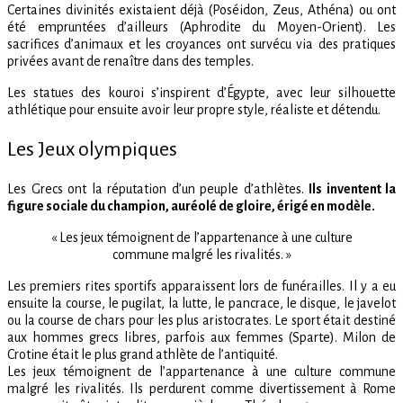
Certaines divinités existaient déjà (Poséidon, Zeus, Athéna) ou ont
été empruntées d’ailleurs (Aphrodite du Moyen-Orient). Les
sacrifices d’animaux et les croyances ont survécu via des pratiques
privées avant de renaître dans des temples.
Les statues des kouroi s’inspirent d’Égypte, avec leur silhouette
athlétique pour ensuite avoir leur propre style, réaliste et détendu.
Les Jeux olympiques
Les Grecs ont la réputation d’un peuple d’athlètes.
Ils inventent la
figure sociale du champion, auréolé de gloire, érigé en modèle.
« Les jeux témoignent de l’appartenance à une culture
commune malgré les rivalités. »
Les premiers rites sportifs apparaissent lors de funérailles. Il y a eu
ensuite la course, le pugilat, la lutte, le pancrace, le disque, le javelot
ou la course de chars pour les plus aristocrates. Le sport était destiné
aux hommes grecs libres, parfois aux femmes (Sparte). Milon de
Crotine était le plus grand athlète de l’antiquité.
Les jeux témoignent de l’appartenance à une culture commune
malgré les rivalités. Ils perdurent comme divertissement à Rome