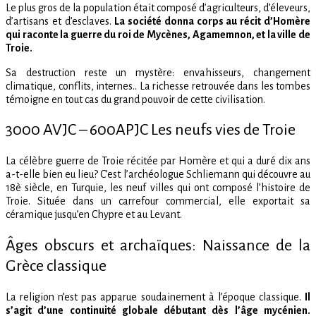
Le plus gros de la population était composé d’agriculteurs, d’éleveurs,
d’artisans et d’esclaves.
La société donna corps au récit d’Homère
qui raconte la guerre du roi de Mycènes, Agamemnon, et la ville de
Troie.
Sa destruction reste un mystère: envahisseurs, changement
climatique, conflits, internes.. La richesse retrouvée dans les tombes
témoigne en tout cas du grand pouvoir de cette civilisation.
3000 AVJC – 600APJC Les neufs vies de Troie
La célèbre guerre de Troie récitée par Homère et qui a duré dix ans
a-t-elle bien eu lieu? C’est l’archéologue Schliemann qui découvre au
18è siècle, en Turquie, les neuf villes qui ont composé l’histoire de
Troie. Située dans un carrefour commercial, elle exportait sa
céramique jusqu’en Chypre et au Levant.
Âges obscurs et archaïques: Naissance de la
Grèce classique
La religion n’est pas apparue soudainement à l’époque classique.
Il
s’agit d’une continuité globale débutant dès l’âge mycénien.