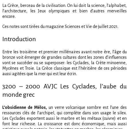
on
Aux
La Grèce, berceau de la civilisation. On lui doit la science, l’alphabet,
origines
l’architecture, les Jeux olympiques et bien d’autres merveilles
de
encore.
la
Grèce
Ces notes sont tirées du magazine Sciences et Vie de juillet 2021.
Introduction
Entre les troisième et premier millénaires avant notre ère, l’âge du
bronze voit émerger de grandes cultures dont les zones d’influences
vont se succéder ou se superposer: les Cyclades, la Crète minoenne,
Mycènes et Troie. La Grèce classique est l’héritière de ces périodes
aussi agitées que la mer qui est leur écrin.
3200 – 2000 AVJC Les Cyclades, l’aube du
monde grec
L’obsidienne de Mélos,
un verre volcanique sombre est l’une des
ressources clés de l’archipel, qui complète dans son usage le silex.
Les Cyclades exportent aussi le marbre et les métaux (cuivre) et en
font leur richesse. La croissance est donc économique, mais aussi