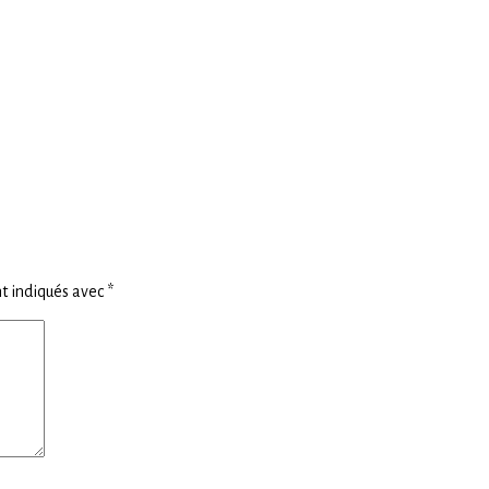
t indiqués avec
*