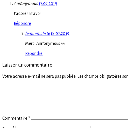
Ann’onymous
17.07.2019
J’adore ! Bravo !
Répondre
leminimaliste
18.07.2019
Merci Ann’onymous ^^
Répondre
Laisser un commentaire
Votre adresse e-mail ne sera pas publiée.
Les champs obligatoires son
Commentaire
*