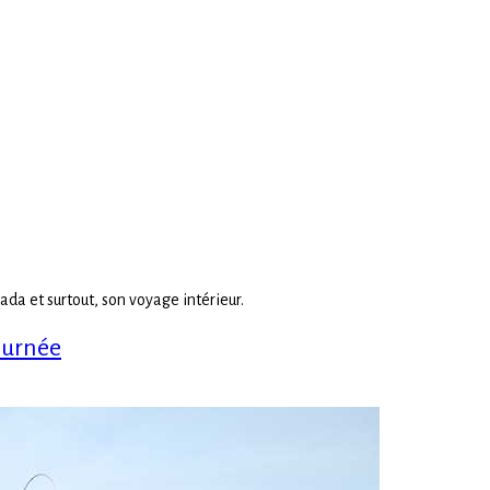
nada et surtout, son voyage intérieur.
ournée