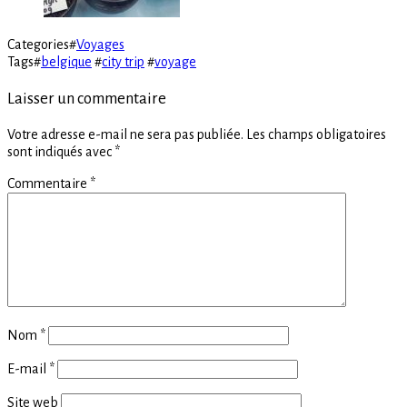
Categories
#
Voyages
Tags
#
belgique
#
city trip
#
voyage
Laisser un commentaire
Votre adresse e-mail ne sera pas publiée.
Les champs obligatoires
sont indiqués avec
*
Commentaire
*
Nom
*
E-mail
*
Site web