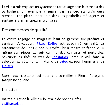
La ville a mis en place un système de ramassage pour le compost des
particuliers. Un exemple à suivre, car les déchets organiques
prennent une place importante dans les poubelles ménagères et
sont généralement peu rentabilisées.
Des commerces de qualité
Le centre regorge de magasins haut de gamme aux produits et
services d’exception.
Maes Koffie
est spécialisé en café. La
cordonnerie de Chris (Shoe & Keyfix Chris) répare et fabrique lui
même ses pièces de cuir comme des ceintures et porte-clés.
Savourez les thés en vrac de
Teastation
. Jeter un œil dans la
sélection de vêtements mixtes chez
Lutex
ou pour hommes chez
Helsen
.
Merci aux habitants qui nous ont conseillés : Pierre, Jocelyne,
Joséphine et René
Lien utile :
Visitez le site de la ville qui fourmille de bonnes infos :
visithasselt.be