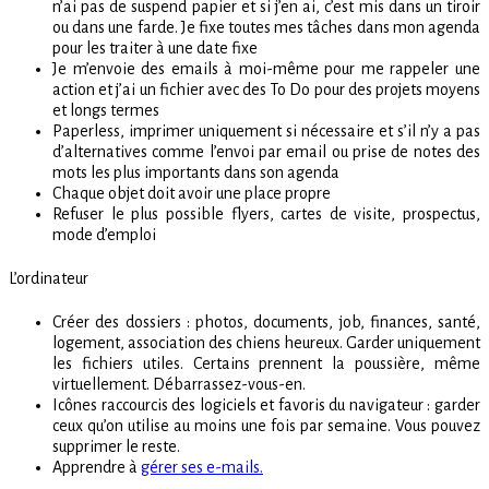
n’ai pas de suspend papier et si j’en ai, c’est mis dans un tiroir
ou dans une farde. Je fixe toutes mes tâches dans mon agenda
pour les traiter à une date fixe
Je m’envoie des emails à moi-même pour me rappeler une
action et j’ai un fichier avec des To Do pour des projets moyens
et longs termes
Paperless, imprimer uniquement si nécessaire et s’il n’y a pas
d’alternatives comme l’envoi par email ou prise de notes des
mots les plus importants dans son agenda
Chaque objet doit avoir une place propre
Refuser le plus possible flyers, cartes de visite, prospectus,
mode d’emploi
L’ordinateur
Créer des dossiers : photos, documents, job, finances, santé,
logement, association des chiens heureux. Garder uniquement
les fichiers utiles. Certains prennent la poussière, même
virtuellement. Débarrassez-vous-en.
Icônes raccourcis des logiciels et favoris du navigateur : garder
ceux qu’on utilise au moins une fois par semaine. Vous pouvez
supprimer le reste.
Apprendre à
gérer ses e-mails.