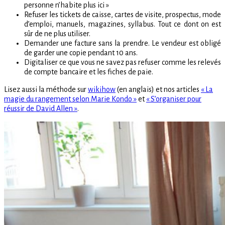
personne n’habite plus ici »
Refuser les tickets de caisse, cartes de visite, prospectus, mode
d’emploi, manuels, magazines, syllabus. Tout ce dont on est
sûr de ne plus utiliser.
Demander une facture sans la prendre. Le vendeur est obligé
de garder une copie pendant 10 ans.
Digitaliser ce que vous ne savez pas refuser comme les relevés
de compte bancaire et les fiches de paie.
Lisez aussi la méthode sur
wikihow
(en anglais) et nos articles
« La
magie du rangement selon Marie Kondo »
et
« S’organiser pour
réussir de David Allen »
.