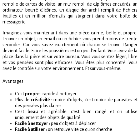
remplie de cartes de visite, un mur rempli de diplômes encadrés, un
ordinateur bourré d’icônes, un disque dur archi rempli de fichiers
inutiles et un million d’emails qui stagnent dans votre boîte de
messagerie.
Imaginez-vous maintenant dans une pièce calme, belle et propre.
Trouver un objet, un email ou un fichier vous prend moins de trente
secondes. Car vous savez exactement où chacun se trouve. Ranger
devient facile. Faire les poussières est un jeu d’enfant. Vous avez de la
place dans la pièce et sur votre bureau. Vous vous sentez léger, libre
et vos pensées sont plus efficaces. Vous êtes plus concentré. Vous
avez le contrôle sur votre environnement. Et sur vous-même.
Avantages
C’est
propre
: rapide à nettoyer
Plus de
créativité
: moins d’objets, c’est moins de parasites et
des pensées plus claires
C’est
beau
et agréable: c’est bien rangé et on utilise
uniquement des objets de qualité
Facile à nettoyer
: peu d’objets à déplacer
Facile à utiliser
: on retrouve vite ce qu’on cherche