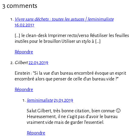
3 comments
Vivre sans déchets : toutes les astuces | leminimaliste
16.02.2017
[…] le clean-desk Imprimer recto/verso Réutiliser les feuilles
inutiles pour le brouillon Utiliser un stylo à […]
Répondre
Gilbert
22.03.2019
Einstein : “Si la vue d’un bureau encombré évoque un esprit
encombré alors que penser de celle d’un bureau vide ?”
Répondre
leminimaliste
23.03.2019
Salut Gilbert, très bonne citation, bien connue 🙂
Heureusement, il ne s’agit pas d’avoir le bureau
vraiment vide mais de garder l’essentiel.
Répondre