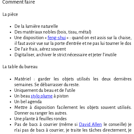
Comment faire
La pièce
De la lumière naturelle
Des matériaux nobles (bois, tissu, métal)
Une disposition «
feng-shui
» : quand on est assis sur la chaise,
il faut avoir vue sur la porte d’entrée et ne pas lui tourner le dos
De l’air frais, aérez souvent
Digitaliser, archiver le strict nécessaire et jeter l’inutile
La table du bureau
Matériel : garder les objets utilisés les deux dernières
semaines. Se débarrasser du reste.
Uniquement du beau et de l’utile
Un beau
stylo plume
à piston
Un bel agenda
Mettre à disposition facilement les objets souvent utilisés.
Donner ou ranger les autres.
Une plante à feuilles rondes
Pas de bacs à courrier (même si
David Allen
le conseille) je
n’ai pas de bacs à courrier, je traite les tâches directement, je