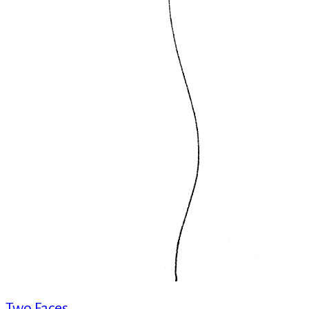
Two Faces