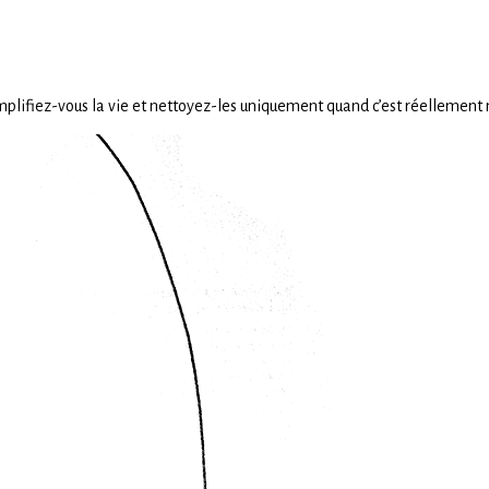
plifiez-vous la vie et nettoyez-les uniquement quand c’est réellement 