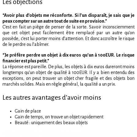
Les objections
“Avoir plus d’objets me réconforte. Si l’un disparaît, je sais que je
peux compter sur un autre tout de suite en provision.”
C’est en fait un piège de penser de la sorte. Savoir inconsciemment
que cet objet peut facilement être remplacé par un autre qu’on
possède, c’est lui porter moins d’attention. Et donc accroître le risque
de le perdre ou l’abîmer.
“Je préfère perdre un objet à dix euros qu’un à 100EUR. Le risque
financier est plus petit.”
La réponse est pareille. De plus, les objets à dix euros dureront moins
longtemps qu’un objet de qualité à 100EUR. Il y a bien entendu des
exceptions, on peut trouver un objet cher fragile et des objets bon
marchés solides. Mais en règle général, la qualité a un prix.
Les autres avantages d’avoir moins
Gain de place
Gain de temps, on trouve un objet rapidement
Beauté : uniquement des beaux objets