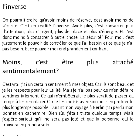
l’inverse.
On pourrait croire qu’avoir moins de réserve, c’est avoir moins de
sécurité. C’est en réalité l’inverse. Avoir plus, c’est consacrer plus
d’attention, plus d’argent, plus de place et plus d’énergie. Et c’est
donc moins à consacrer à autre chose. La sécurité? Pour moi, c’est
justement le pouvoir de contrôler ce que j’ai besoin et ce que je n’ai
pas besoin. Et ce pouvoir me rend grandement confiant.
Moins, c’est être plus attaché
sentimentalement?
C’est vrai, j’ai un certain sentiment à mes objets. Car ils sont beaux et
je les respecte pour leur utilité. Mais je n’ai pas peur de m’en défaire
sentimentalement. Ce qui m’embêterait le plus serait de passer du
temps à les remplacer. Car je les choisis avec soin pour en profiter le
plus longtemps possible. Durant mon voyage à Berlin, j’ai perdu mon
bonnet en cachemire. Bien sûr, j’étais triste quelque temps. Mais
j’espère surtout qu’il ne sera pas jeté et que la personne qui le
trouvera en prendra soin.