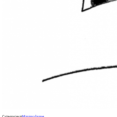
Categories
#
Minimalisme