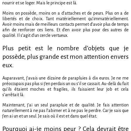
nourrir et se loger. Mais le principe est là.
Moins on possède, moins on a d’attaches et de peurs. Plus on a de
libertés et de choix. Tant matériellement qu’immatériellement.
Avoir moins mais de meilleurs contacts permet d’avoir plus de temps
afin de renforcer ces liens. Et d’en avoir plus pour des autres de
qualité. Il s’agit d’un cercle vertueux.
Plus petit est le nombre d’objets que je
possède, plus grande est mon attention envers
eux.
Auparavant, j’avais une dizaine de parapluies à dix euros. Je ne me
préoccupais pas plus si j’en perdais un ou s’il se cassait. Au-delà du fait
qu’ils étaient moches et fragiles, ils faisaient leur job et cela
s’arrêtait là.
Maintenant, j’ai un seul parapluie et de qualité. Je fais attention
naturellement à ne pas l’abimer et à ne pas le perdre. Car je sais que
j’en ai un et un seul. Je sais où il est et dans quel état.
Pourquoi ai-je moins peur ? Cela devrait être