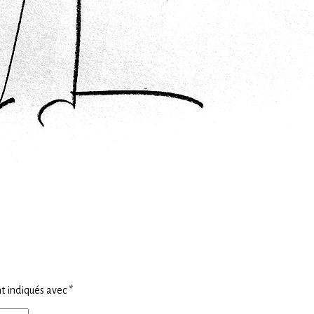
t indiqués avec
*