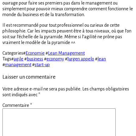
ouvrage pour faire ses premiers pas dans le management ou
simplement pour pouvoir mieux comprendre comment fonctionne le
monde du business et de la transformation.
Il est recommandé pour tout professionnel ou curieux de cette
philosophie. Car les impacts peuvent être à tous niveaux, où que l’on
soit sur l’échelle de la pyramide. Même si l’agilité ne prône pas
vraiment le modèle de la pyramide ^^
Categories
#
Economie
#
Lean Management
Tags
#
agile
#
business
#
economy
#
Jurgen appelo
#
lean
#
management
#
start-up
Laisser un commentaire
Votre adresse e-mail ne sera pas publiée.
Les champs obligatoires
sont indiqués avec
*
Commentaire
*