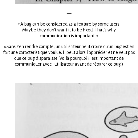
—
« A bug can be considered as a feature by some users.
Maybe they don’t want it to be fixed. That’s why
communication is important. »
« Sans s’en rendre compte, un utilisateur peut croire qu’un bug est en
fait une caractéristique voulue. Il peut alors l’apprécier et ne veut pas
que ce bug disparaisse. Voilà pourquoi il est important de
communiquer avec l’utilisateur avant de réparer ce bug.)
—