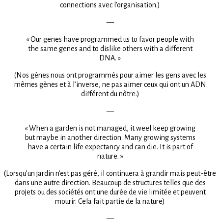
connections avec l’organisation.)
—
« Our genes have programmed us to favor people with
the same genes and to dislike others with a different
DNA. »
(Nos gènes nous ont programmés pour aimer les gens avec les
mêmes gènes et à l’inverse, ne pas aimer ceux qui ont un ADN
différent du nôtre.)
—
« When a garden is not managed, it weel keep growing
but maybe in another direction. Many growing systems
have a certain life expectancy and can die. It is part of
nature. »
(Lorsqu’un jardin n’est pas géré, il continuera à grandir mais peut-être
dans une autre direction. Beaucoup de structures telles que des
projets ou des sociétés ont une durée de vie limitée et peuvent
mourir. Cela fait partie de la nature)
—