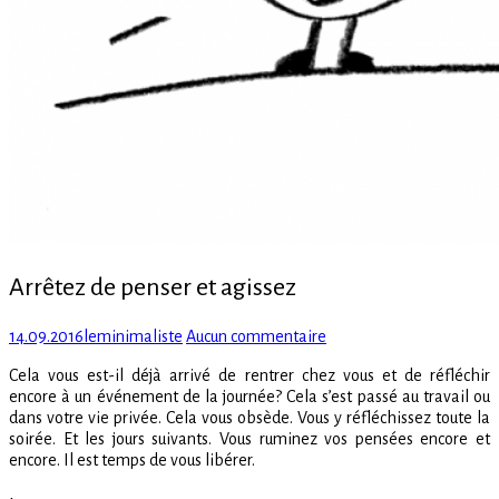
Arrêtez de penser et agissez
Posted
Author
sur
14.09.2016
leminimaliste
Aucun commentaire
on
Arrêtez
Cela vous est-il déjà arrivé de rentrer chez vous et de réfléchir
de
encore à un événement de la journée? Cela s’est passé au travail ou
penser
dans votre vie privée. Cela vous obsède. Vous y réfléchissez toute la
et
soirée. Et les jours suivants. Vous ruminez vos pensées encore et
agissez
encore. Il est temps de vous libérer.