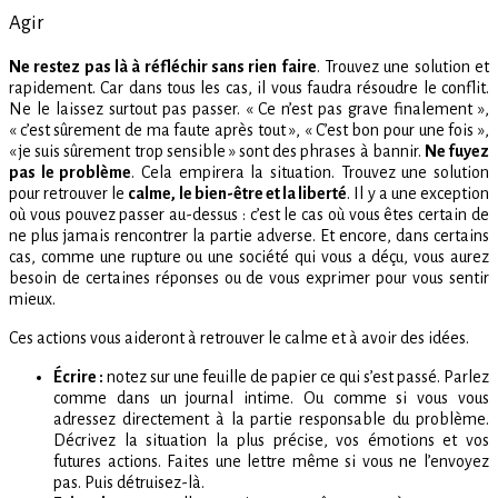
Agir
Ne restez pas là à réfléchir sans rien faire
. Trouvez une solution et
rapidement. Car dans tous les cas, il vous faudra résoudre le conflit.
Ne le laissez surtout pas passer. « Ce n’est pas grave finalement »,
« c’est sûrement de ma faute après tout », « C’est bon pour une fois »,
« je suis sûrement trop sensible » sont des phrases à bannir.
Ne fuyez
pas le problème
. Cela empirera la situation. Trouvez une solution
pour retrouver le
calme, le bien-être et la liberté
. Il y a une exception
où vous pouvez passer au-dessus : c’est le cas où vous êtes certain de
ne plus jamais rencontrer la partie adverse. Et encore, dans certains
cas, comme une rupture ou une société qui vous a déçu, vous aurez
besoin de certaines réponses ou de vous exprimer pour vous sentir
mieux.
Ces actions vous aideront à retrouver le calme et à avoir des idées.
Écrire :
notez sur une feuille de papier ce qui s’est passé. Parlez
comme dans un journal intime. Ou comme si vous vous
adressez directement à la partie responsable du problème.
Décrivez la situation la plus précise, vos émotions et vos
futures actions. Faites une lettre même si vous ne l’envoyez
pas. Puis détruisez-là.