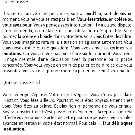
La secousse
Il vous est arrivé quelque chose, soit aujourd’hui, soit depuis un
moment. Vous ne vous sentez pas bien.
Vous êtes triste, en colère ou
vous avez peur
. Vous y pensez sans interruption. Il y a eu une dispute,
un malentendu, un malaise ou une interaction désagréable. Vous
tournez la scène en boucle dans votre tête. Vous vous faites des films.
Vous vous imaginez refaire la situation en agissant autrement. Vous
vous posez mille et une questions. Vous avez envie d’exprimer vos
émotions
. Car vous n’avez pas pu le faire sur le moment. Vous créez
l’image mentale d’une discussion avec la personne ou la partie
concernée. Vous vous voyez en train de parler et de dire ce que vous
ressentez. Vous vous surprenez même à parler tout seul à voix haute.
Que se passe-t-il
Votre énergie s’épuise. Votre esprit s’égare. Vous n’êtes plus dans
l’instant. Vous êtes ailleurs. Pourtant, vous êtes physiquement chez
vous. Vous êtes au calme. Et plus rien ni personne ne vous ennuie.
Soyez conscient qu’il s’est passé un événement. Acceptez que cela
affecte vos émotions. Sortez de cette prison de pensées. Vous voulez
avancer et retrouver votre état normal. Pour cela, il faut
débloquer
la situation
.