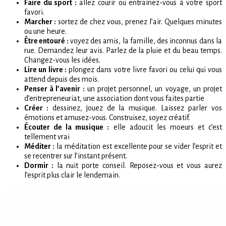
Faire du sport :
allez courir ou entraînez-vous à votre sport
favori.
Marcher :
sortez de chez vous, prenez l’air. Quelques minutes
ou une heure.
Être entouré :
voyez des amis, la famille, des inconnus dans la
rue. Demandez leur avis. Parlez de la pluie et du beau temps.
Changez-vous les idées.
Lire un livre :
plongez dans votre livre favori ou celui qui vous
attend depuis des mois.
Penser à l’avenir :
un projet personnel, un voyage, un projet
d’entrepreneuriat, une association dont vous faites partie
Créer :
dessinez, jouez de la musique. Laissez parler vos
émotions et amusez-vous. Construisez, soyez créatif.
Écouter de la musique :
elle adoucit les moeurs et c’est
tellement vrai
Méditer :
la méditation est excellente pour se vider l’esprit et
se recentrer sur l’instant présent.
Dormir :
la nuit porte conseil. Reposez-vous et vous aurez
l’esprit plus clair le lendemain.