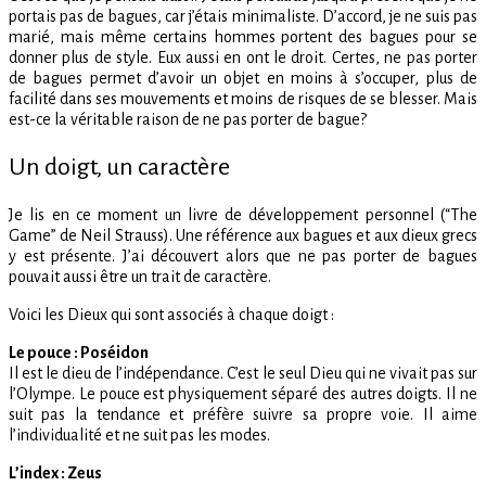
portais pas de bagues, car j’étais minimaliste. D’accord, je ne suis pas
marié, mais même certains hommes portent des bagues pour se
donner plus de style. Eux aussi en ont le droit. Certes, ne pas porter
de bagues permet d’avoir un objet en moins à s’occuper, plus de
facilité dans ses mouvements et moins de risques de se blesser. Mais
est-ce la véritable raison de ne pas porter de bague?
Un doigt, un caractère
Je lis en ce moment un livre de développement personnel (“The
Game” de Neil Strauss). Une référence aux bagues et aux dieux grecs
y est présente. J’ai découvert alors que ne pas porter de bagues
pouvait aussi être un trait de caractère.
Voici les Dieux qui sont associés à chaque doigt :
Le pouce : Poséidon
Il est le dieu de l’indépendance. C’est le seul Dieu qui ne vivait pas sur
l’Olympe. Le pouce est physiquement séparé des autres doigts. Il ne
suit pas la tendance et préfère suivre sa propre voie. Il aime
l’individualité et ne suit pas les modes.
L’index : Zeus