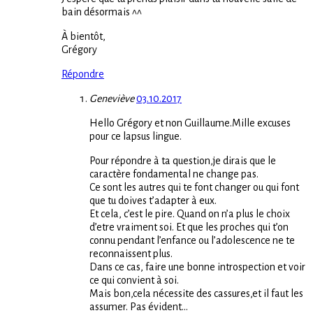
bain désormais ^^
À bientôt,
Grégory
Répondre
Geneviève
03.10.2017
Hello Grégory et non Guillaume.Mille excuses
pour ce lapsus lingue.
Pour répondre à ta question,je dirais que le
caractère fondamental ne change pas.
Ce sont les autres qui te font changer ou qui font
que tu doives t’adapter à eux.
Et cela, c’est le pire. Quand on n’a plus le choix
d’etre vraiment soi. Et que les proches qui t’on
connu pendant l’enfance ou l’adolescence ne te
reconnaissent plus.
Dans ce cas, faire une bonne introspection et voir
ce qui convient à soi.
Mais bon,cela nécessite des cassures,et il faut les
assumer. Pas évident…