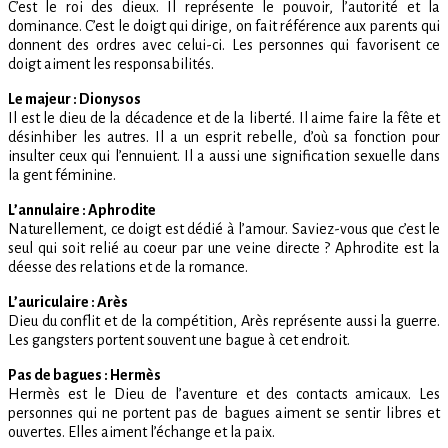
C’est le roi des dieux. Il représente le pouvoir, l’autorité et la
dominance. C’est le doigt qui dirige, on fait référence aux parents qui
donnent des ordres avec celui-ci. Les personnes qui favorisent ce
doigt aiment les responsabilités.
Le majeur : Dionysos
Il est le dieu de la décadence et de la liberté. Il aime faire la fête et
désinhiber les autres. Il a un esprit rebelle, d’où sa fonction pour
insulter ceux qui l’ennuient. Il a aussi une signification sexuelle dans
la gent féminine.
L’annulaire : Aphrodite
Naturellement, ce doigt est dédié à l’amour. Saviez-vous que c’est le
seul qui soit relié au coeur par une veine directe ? Aphrodite est la
déesse des relations et de la romance.
L’auriculaire : Arès
Dieu du conflit et de la compétition, Arès représente aussi la guerre.
Les gangsters portent souvent une bague à cet endroit.
Pas de bagues : Hermès
Hermès est le Dieu de l’aventure et des contacts amicaux. Les
personnes qui ne portent pas de bagues aiment se sentir libres et
ouvertes. Elles aiment l’échange et la paix.