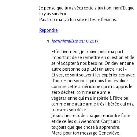
Je pense que tu as vécu cette situation, non?Et que
tu y as survécu.
Pas trop mal,vu ton site et tes réflexions.
Répondre
leminimaliste
03.10.2017
Effectivement, je trouve pour ma part
important de se remettre en question et de
se réadapter à nos besoins. On devient une
autre personne ou plutôt un autre « soi ».
Et yes, ce sont souvent les expériences avec
d’autres personnes qui nous font évoluer.
Comme cette américaine qui m’a appris le
zéro déchet, comme une amie
végétarienne qui m’a inspirée à l’être ou
comme une autre amie très libérée qui m’a
transmis son désir.
Je suis heureux de chaque rencontre faite
et de celles qui viendront. Car j’aurai
toujours quelque chose à apprendre.
Merci pour ton message Geneviève,