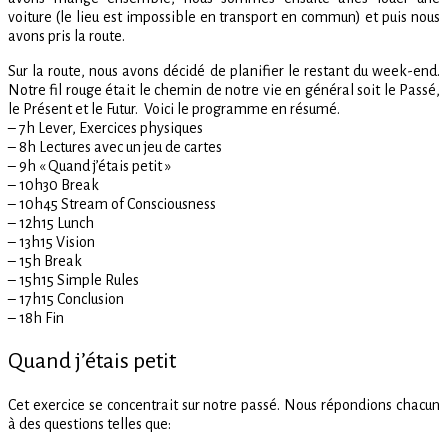
voiture (le lieu est impossible en transport en commun) et puis nous
avons pris la route.
Sur la route, nous avons décidé de planifier le restant du week-end.
Notre fil rouge était le chemin de notre vie en général soit le Passé,
le Présent et le Futur. Voici le programme en résumé.
– 7h Lever, Exercices physiques
– 8h Lectures avec un jeu de cartes
– 9h « Quand j’étais petit »
– 10h30 Break
– 10h45 Stream of Consciousness
– 12h15 Lunch
– 13h15 Vision
– 15h Break
– 15h15 Simple Rules
– 17h15 Conclusion
– 18h Fin
Quand j’étais petit
Cet exercice se concentrait sur notre passé. Nous répondions chacun
à des questions telles que: