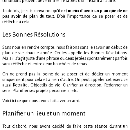
conditions peuvent devenir très instables d’un instant à l’autre.
Toutefois, je suis convaincu qu’
il est mieux d’avoir un plan que de ne
pas avoir de plan du tout
. D’où l’importance de se poser et de
réfléchir à cela.
Les Bonnes Résolutions
Sans nous en rendre compte, nous faisons sans le savoir un début de
plan de vie chaque année. On les appelle les Bonnes Résolutions.
Mais il s’agit juste d’une phrase ou deux jetées spontanément parfois
sans réfléchir et entre deux bouchées de repas.
On ne prend pas la peine de se poser et de dédier un moment
uniquement pour cela et à rien d’autre. On peut appeler cet exercice
aussi Retraite, Objectifs de vie, Clarifier sa direction, Redonner un
sens, Planifier ses projets personnels, etc.
Voici ici ce que nous avons fait avec un ami.
Planifier un lieu et un moment
Tout d’abord, nous avons décidé de faire cette séance durant
un