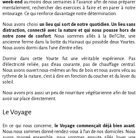
week-end
au moins deux semaines à l’avance afin de nous préparer
mentalement, rechercher des exercices à faire et en parer à notre
entourage. Ce qui renforce davantage notre détermination.
Nous avons choisi
un lieu qui sort de notre quotidien. Un lieu sans
distraction, connecté avec la nature et qui nous pousse hors de
notre zone de confort
. Nous sommes allés à la Bel’Gîte, une
ancienne ferme dans la botte du Hainaut qui possède deux Yourtes.
Nous avons dormi dans l’une d’entre elles.
Dormir dans cette Yourte fut une véritable expérience. Pas
d’électricité reliée, pas d’eau courante, pas de chauffage central.
Nous avons ouvert nous-mêmes un feu de bois et nous avons vécu au
rythme de la nature, c’est à dire en fonction du coucher et du lever du
soleil.
Nous avons pris aussi un peu de nourriture végétarienne afin de tout
avoir sur place directement.
Le Voyage
En ce qui nous concerne,
le Voyage commençait déjà bien avant
.
Nous nous sommes donné rendez-vous à l’un de nos domiciles. Nous
avons mangé ensemble, nous sommes ensuite allés louer une