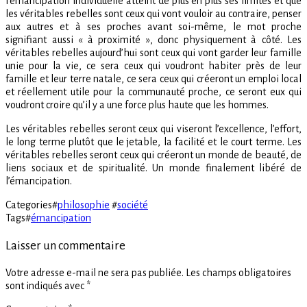
l’émancipation individuelle atteint de plus en plus ses limites et que
les véritables rebelles sont ceux qui vont vouloir au contraire, penser
aux autres et à ses proches avant soi-même, le mot proche
signifiant aussi « à proximité », donc physiquement à côté. Les
véritables rebelles aujourd’hui sont ceux qui vont garder leur famille
unie pour la vie, ce sera ceux qui voudront habiter près de leur
famille et leur terre natale, ce sera ceux qui créeront un emploi local
et réellement utile pour la communauté proche, ce seront eux qui
voudront croire qu’il y a une force plus haute que les hommes.
Les véritables rebelles seront ceux qui viseront l’excellence, l’effort,
le long terme plutôt que le jetable, la facilité et le court terme. Les
véritables rebelles seront ceux qui créeront un monde de beauté, de
liens sociaux et de spiritualité. Un monde finalement libéré de
l’émancipation.
Categories
#
philosophie
#
société
Tags
#
émancipation
Laisser un commentaire
Votre adresse e-mail ne sera pas publiée.
Les champs obligatoires
sont indiqués avec
*