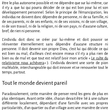
être le plus autonome possible et ne dépendre que sur lui-même, car
il n’y a que lui qui pourra décider de ce qui est bon pour lui et son
développement personnel. Selon le principe de l’émancipation, les
individus ne doivent donc dépendre de personne, ni de sa famille, ni
de ses parents, ni de ses enfants, ni de ses voisins, ni de son village,
ni de son travail, ni de la religion, ni de son pays, ni d’aucune culture,
bref, de rien ni personne.
L’individu doit donc se créer par lui-même et doit pouvoir se
réinventer éternellement sans dépendre d’aucune structure ni
personne. Il doit devenir son propre Dieu, c’est lui qui décide ce qui
est bien ou mal, d’ailleurs c’est encore mieux s’il n’y a plus rien de
bien ou de mal et que tout est relatif (voir mon article «
Le culte du
relativisme nous achèvera
« ). L’individu devient une sorte de pion
malléable, interchangeable qui doit innover et se renouveler tout le
temps, partout.
Tout le monde devient pareil
Paradoxalement, cette manière de penser rend les gens de plus en
plus identiques. Avant cette idée, chacun devait être lié à une culture
différente localement, dépendant d’une famille avec ses propres
particularités, d’un quartier ou d’un village avec une manière de vivre