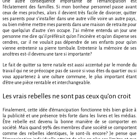
Une autre conséquence importante de l’émancipation est
l’éclatement des familles. Si mon bonheur personnel passe avant
ceux de mes proches, alors il devient très facile de divorcer, quitter
ses parents pour s’installer dans une autre ville voire un autre pays,
ou bien même mettre mes parents dans une maison de retraite pour
que quelqu’un d’autre s’en occupe. J’ai même entendu un jour une
personne me dire qu’il préférait qu’on l’incinère et qu’on disperse ses
cendres, car il ne voulait pas dépendre de ses enfants pour qu’on
vienne entretenir sa pierre tombale. Entretenir la mémoire de ses
ancêtres est-il devenu une tare si importante?
Le fait de quitter sa terre natale est aussi accentué par le monde du
travail qui ne se préoccupe pas de savoir si vous êtes du quartier ou si
vous appartenez à une culture commune, le plus important étant
d’être une pièce rentable et interchangeable.
Les vrais rebelles ne sont pas ceux qu’on croit
Finalement, cette idée d’émancipation fonctionne très bien grâce à
la publicité et une présence très forte dans les livres et les médias.
Être rebelle est devenu la bonne manière de se comporter en
société. Mais quand 99% des membres d’une société se comportent
comme des rebelles identiques, le sont-ils encore? Je pense que