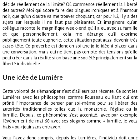
décide réellement de la limite? Où commence réellement la liberté
des autres? Moi qui adore faire des blagues ironiques et à l’humour
noir, quelqu’un d’autre va me trouver choquant, car pour lui, il y a des
sujets sur lesquels il ne faut pas plaisanter. Et imaginons qu’un
collègue raconte le magnifique week-end qu’il a eu avec sa famille
et que personnellement, cela me dérange qu’il exprime
publiquement toute euphorie, cette situation peut aussi devenir très
casse-tête. Ce proverbe est donc en soi une jolie idée à placer dans
une conversation, mais qui ne tient pas compte des tensions qu’elle
peut créer dans la réalité si on base une société principalement sur la
liberté individuelle.
Une idée de Lumière
Cette volonté de s’émanciper n’est d’ailleurs pas récente. Ce sont les
Lumières avec les philosophes comme Rousseau ou Kant qui ont
prôné l’importance de penser par soi-même pour se libérer des
autorités traditionnelles telles que la monarchie, l’église ou la
famille. Depuis, ce phénomène s’est accentué, avec par exemple
l’événement de mai 68 avec ses slogans comme « famille, je vous
hais » ou « jouir sans entrave ».
Vous l’avez donc compris, depuis les Lumières, l’individu doit donc