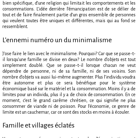
bien spécifique, d’une religion qui limitait les comportements et les
consommations. L’idée derrière l’émancipation est de se délier de
tout et de faire finalement partie d’un gros ensemble de personnes
qui veulent toutes être uniques et différentes, mais qui au fond se
ressemblent.
L’ennemi numéro un du minimalisme
J’ose faire le lien avec le minimalisme. Pourquoi? Car que se passe-t-
il lorsqu’une famille se divise en deux? Le nombre d’objets est tout
simplement doublé. Que se passe-t-il lorsque chacun ne veut
dépendre de personne, ni de sa famille, ni de ses voisins. Son
nombre d’objets va aussi lui-même augmenter. Plus l’individu voudra
être autonome et plus ce sera bénéfique pour le système
économique basé sur le matériel et la consommation. Moins il y a de
limites pour un individu, plus il y a de choix de consommation. En ce
moment, c’est le grand carême chrétien, ce qui signifie ne plus
consommer de viande ni de poisson. Pour l’économie, ce genre de
limite est un cauchemar, car ce sont des stocks en moins à écouler.
Famille et villages éclatés