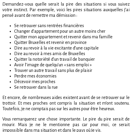
Demandez-vous quelle serait la pire des situations si vous suivez
votre instinct. Par exemple, voici les pires situations auxquelles j’ai
pensé avant de remettre ma démission :
Se retrouver sans rentrées financières
Changer d’appartement pour un autre moins cher
Quitter mon appartement et revenir dans ma famille
Quitter Bruxelles et revenir en province
Dire au revoir à la vie excitante d’une capitale
Dire au revoir à mes amis de Bruxelles
Quitter la notoriété d’un travail de banquier
Avoir l’image de quelqu’un « sans emploi »
Trouver un autre travail sans plus de plaisir
Perdre mes économies
Décevoir mes proches
Se retrouver dans la rue
Et encore, de nombreuses aides existent avant de se retrouver sur le
trottoir. Et mes proches ont compris la situation et m’ont soutenu.
Toutefois, je ne comptais pas sur les autres pour être heureux.
Vous remarquerez une chose importante. Le pire du pire serait de
mourir. Mais je ne le mentionne pas car pour moi, ce serait
impossible dans ma situation et dans le pays où je vis.