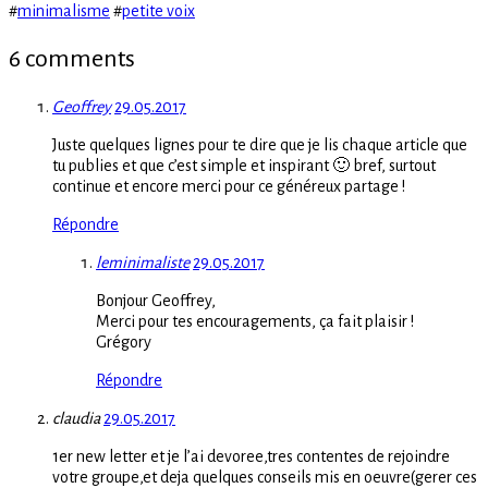
#
minimalisme
#
petite voix
6 comments
Geoffrey
29.05.2017
Juste quelques lignes pour te dire que je lis chaque article que
tu publies et que c’est simple et inspirant 🙂 bref, surtout
continue et encore merci pour ce généreux partage !
Répondre
leminimaliste
29.05.2017
Bonjour Geoffrey,
Merci pour tes encouragements, ça fait plaisir !
Grégory
Répondre
claudia
29.05.2017
1er new letter et je l’ai devoree,tres contentes de rejoindre
votre groupe,et deja quelques conseils mis en oeuvre(gerer ces