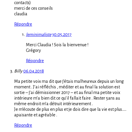
contacts)
merci de ces conseils
claudia
Répondre
leminimaliste
30.05.2017
Merci Claudia ! Sois la bienvenue !
Grégory
Répondre
Billy
06.04.2018
Ma petite voix ma dit que j’étais malheureux depuis un long
moment . J’ai réfléchis , méditer et au final la solution est
sortie – j’ai démissionner 2017 – et au final ma petite voix
intérieure m’a bien dit ce qu’il fallait faire . Rester 5ans au
même endroit m’a détruit intérieurement .
Je m’écoute de plus en plus et je dois dire que la vie est plus…..
apaisante et agréable .
Répondre