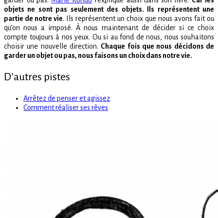
garder ou pas.
Marie Kondo
l’explique aussi dans son livre.
Car les
objets ne sont pas seulement des objets. Ils représentent une
partie de notre vie
. Ils représentent un choix que nous avons fait ou
qu’on nous a imposé. À nous maintenant de décider si ce choix
compte toujours à nos yeux. Ou si au fond de nous, nous souhaitons
choisir une nouvelle direction.
Chaque fois que nous décidons de
garder un objet ou pas, nous faisons un choix dans notre vie.
D’autres pistes
Arrêtez de penser et agissez
Comment réaliser ses rêves