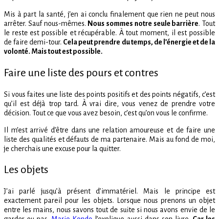
Mis à part la santé, j’en ai conclu finalement que rien ne peut nous
arrêter. Sauf nous-mêmes.
Nous sommes notre seule barrière
. Tout
le reste est possible et récupérable. À tout moment, il est possible
de faire demi-tour.
Cela peut prendre du temps, de l’énergie et de la
volonté. Mais tout est possible.
Faire une liste des pours et contres
Si vous faites une liste des points positifs et des points négatifs, c’est
qu’il est déjà trop tard. À vrai dire, vous venez de prendre votre
décision. Tout ce que vous avez besoin, c’est qu’on vous le confirme.
Il m’est arrivé d’être dans une relation amoureuse et de faire une
liste des qualités et défauts de ma partenaire. Mais au fond de moi,
je cherchais une excuse pour la quitter.
Les objets
J’ai parlé jusqu’à présent d’immatériel. Mais le principe est
exactement pareil pour les objets. Lorsque nous prenons un objet
entre les mains, nous savons tout de suite si nous avons envie de le