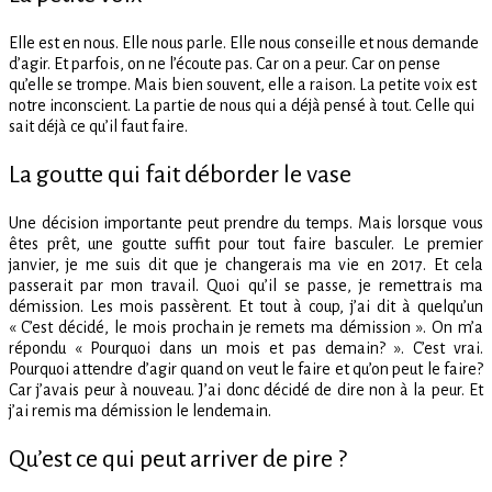
Elle est en nous. Elle nous parle. Elle nous conseille et nous demande
d’agir. Et parfois, on ne l’écoute pas. Car on a peur. Car on pense
qu’elle se trompe. Mais bien souvent, elle a raison. La petite voix est
notre inconscient. La partie de nous qui a déjà pensé à tout. Celle qui
sait déjà ce qu’il faut faire.
La goutte qui fait déborder le vase
Une décision importante peut prendre du temps. Mais lorsque vous
êtes prêt, une goutte suffit pour tout faire basculer. Le premier
janvier, je me suis dit que je changerais ma vie en 2017. Et cela
passerait par mon travail. Quoi qu’il se passe, je remettrais ma
démission. Les mois passèrent. Et tout à coup, j’ai dit à quelqu’un
« C’est décidé, le mois prochain je remets ma démission ». On m’a
répondu « Pourquoi dans un mois et pas demain? ». C’est vrai.
Pourquoi attendre d’agir quand on veut le faire et qu’on peut le faire?
Car j’avais peur à nouveau. J’ai donc décidé de dire non à la peur. Et
j’ai remis ma démission le lendemain.
Qu’est ce qui peut arriver de pire ?