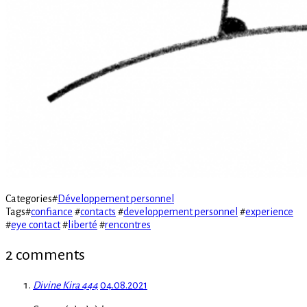
Categories
#
Développement personnel
Tags
#
confiance
#
contacts
#
developpement personnel
#
experience
#
eye contact
#
liberté
#
rencontres
2 comments
Divine Kira 444
04.08.2021