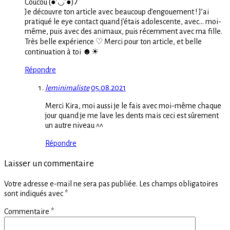
Coucou (●’◡’●)ﾉ
Je découvre ton article avec beaucoup d’engouement ! J’ai
pratiqué le eye contact quand j’étais adolescente, avec… moi-
même, puis avec des animaux, puis récemment avec ma fille.
Très belle expérience ♡︎ Merci pour ton article, et belle
continuation à toi ☻︎☀︎︎
Répondre
leminimaliste
05.08.2021
Merci Kira, moi aussi je le fais avec moi-même chaque
jour quand je me lave les dents mais ceci est sûrement
un autre niveau ^^
Répondre
Laisser un commentaire
Votre adresse e-mail ne sera pas publiée.
Les champs obligatoires
sont indiqués avec
*
Commentaire
*