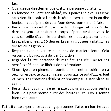
face
Ou s’asseoir directement devant une personne qui attend
En fonction de votre sensibilité, vous pouvez soit vous asseoir
sans rien dire, soit saluer de la tête ou serrer la main ou dire
bonjour. Tout dépend de vous. Vous devez vous sentir à l’aise
Rester assis devant l’autre sans trop bouger et la regarder
dans les yeux. La position du corps dépend aussi de vous. Je
vous conseille d’avoir le dos droit. Les pieds à plat sur le sol.
Les jambes pliées à 90 degrés. Les mains posées à plat sur les
cuisses ou les genoux.
Respirer avec le ventre et le nez de manière lente. Cela
ressemble beaucoup à de la méditation.
Regarder l’autre personne de manière apaisée. Laisser ses
pensées défiler et se libérer de ses émotions.
Si on rigole, on pleure, on sourit, on se met en colère, on a
peur, on est excité ou si on ressent quoi que ce soit d’autre, tout
va bien. Les émotions défilent et finiront par laisser place au
calme.
Rester durant au moins une minute ou plus si vous vous sentez
bien. Cela peut même durer des heures si vous vous sentez
bien avec l’autre.
J’ai fait cette expérience avec vingt personnes. J’ai eu un fou rire avec