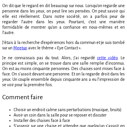
On dit que le regard en dit beaucoup sur nous. Lorsqu’on regarde une
personne dans les yeux, on peut lire ses pensées. On peut savoir qui
elle est réellement. Dans notre société, on a parfois peur de
regarder l’autre dans les yeux. Pourtant, c’est une manière
formidable de montrer qu’on a confiance en nous-mêmes et en
l’autre.
J’étais à la recherche d’expériences hors du commun et je suis tombé
sur un
Meetup
avec le thème « Eye Contact ».
Je ne connaissais pas du tout. Alors, j’ai regardé
cette vidéo
. Le
principe est simple, on se trouve dans une salle remplie d’inconnus.
On est au moins cinquante personnes. Des chaises sont mises face à
face. On s’assoit devant une personne. Et on la regarde droit dans les
yeux. Un couple ensemble depuis cinquante ans a eu l’impression de
se voir pour la première fois.
Comment faire
Choisir un endroit calme sans perturbations (musique, bruits)
Avoir un coin dans la salle pour se reposer et discuter
Installer des chaises face à face
S’asseoir sur une chaise et attendre que quelqu’un s’assoit en