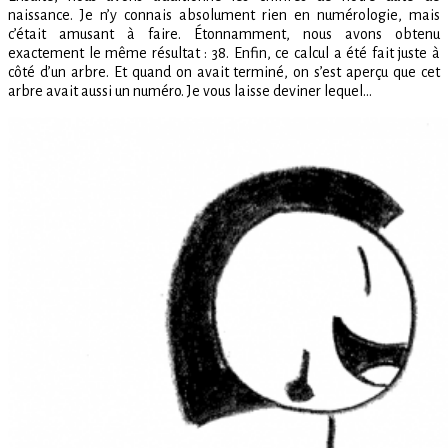
naissance. Je n’y connais absolument rien en numérologie, mais
c’était amusant à faire. Étonnamment, nous avons obtenu
exactement le même résultat : 38. Enfin, ce calcul a été fait juste à
côté d’un arbre. Et quand on avait terminé, on s’est aperçu que cet
arbre avait aussi un numéro. Je vous laisse deviner lequel…