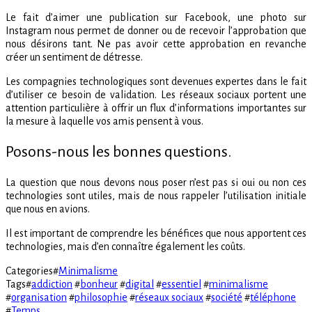
Le fait d’aimer une publication sur Facebook, une photo sur
Instagram nous permet de donner ou de recevoir l’approbation que
nous désirons tant. Ne pas avoir cette approbation en revanche
créer un sentiment de détresse.
Les compagnies technologiques sont devenues expertes dans le fait
d’utiliser ce besoin de validation. Les réseaux sociaux portent une
attention particulière à offrir un flux d’informations importantes sur
la mesure à laquelle vos amis pensent à vous.
Posons-nous les bonnes questions.
La question que nous devons nous poser n’est pas si oui ou non ces
technologies sont utiles, mais de nous rappeler l’utilisation initiale
que nous en avions.
Il est important de comprendre les bénéfices que nous apportent ces
technologies, mais d’en connaître également les coûts.
Categories
#
Minimalisme
Tags
#
addiction
#
bonheur
#
digital
#
essentiel
#
minimalisme
#
organisation
#
philosophie
#
réseaux sociaux
#
société
#
téléphone
#
Temps