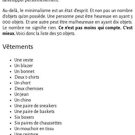
développer personnellement.
Au-delà, le minimalisme est un état d’esprit. Et non pas un nombre
d’objets qu’on possède. Une personne peut être heureuse en ayant 3
000 objets. Et une autre peut être malheureuse en ayant dix objets.
Le nombre ne signifie rien.
Ce n’est pas moins qui compte. C’est
mieux.
Voici donc la liste des 50 objets.
Vêtements
Une veste
Un blazer
Un bonnet
Deux t-shirts
Un short
Deux chemises
Un jean
Un chino
Une paire de sneakers
Une paire de baskets
Six boxers
Six paires de chaussettes
Un mouchoir en tissu
Une ceinture