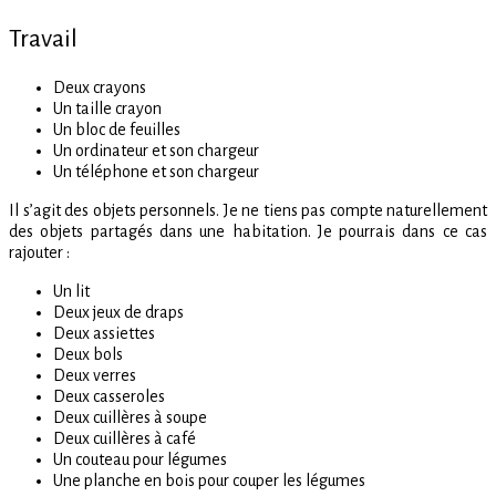
Travail
Deux crayons
Un taille crayon
Un bloc de feuilles
Un ordinateur et son chargeur
Un téléphone et son chargeur
Il s’agit des objets personnels. Je ne tiens pas compte naturellement
des objets partagés dans une habitation. Je pourrais dans ce cas
rajouter :
Un lit
Deux jeux de draps
Deux assiettes
Deux bols
Deux verres
Deux casseroles
Deux cuillères à soupe
Deux cuillères à café
Un couteau pour légumes
Une planche en bois pour couper les légumes