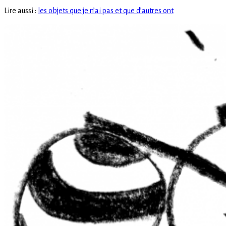
Lire aussi :
les objets que je n’ai pas et que d’autres ont