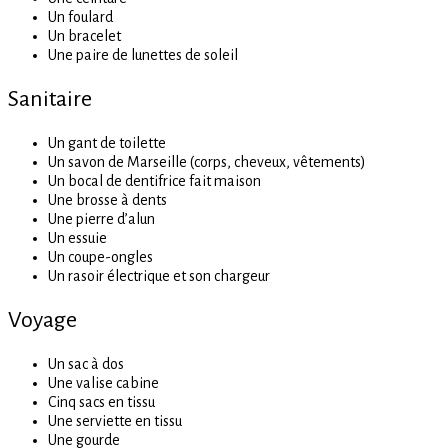
Un foulard
Un bracelet
Une paire de lunettes de soleil
Sanitaire
Un gant de toilette
Un savon de Marseille (corps, cheveux, vêtements)
Un bocal de dentifrice fait maison
Une brosse à dents
Une pierre d’alun
Un essuie
Un coupe-ongles
Un rasoir électrique et son chargeur
Voyage
Un sac à dos
Une valise cabine
Cinq sacs en tissu
Une serviette en tissu
Une gourde