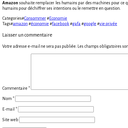
Amazon
souhaite remplacer les humains par des machines pour ce qui 
humains pour déchiffrer ses intentions ou le remettre en question.
Categories
#
Consommer
#
Economie
Tags
#
amazon
#
économie
#
facebook
#
gafa
#
google
#
vie privée
Laisser un commentaire
Votre adresse e-mail ne sera pas publiée.
Les champs obligatoires son
Commentaire
*
Nom
*
E-mail
*
Site web