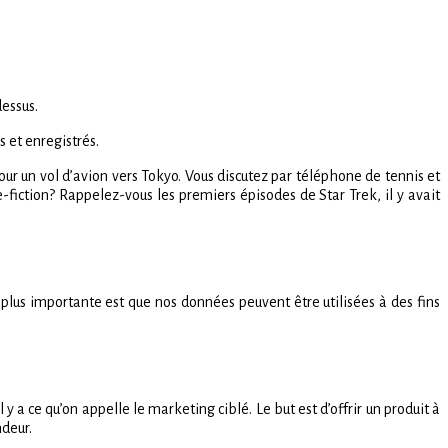
dessus.
 et enregistrés.
our un vol d’avion vers Tokyo. Vous discutez par téléphone de tennis et
e-fiction? Rappelez-vous les premiers épisodes de Star Trek, il y avait
la plus importante est que nos données peuvent être utilisées à des fins
 a ce qu’on appelle le marketing ciblé. Le but est d’offrir un produit à
ndeur.