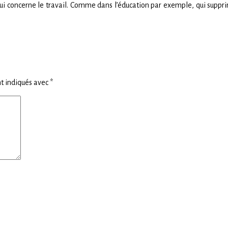
concerne le travail. Comme dans l’éducation par exemple, qui supprime l
t indiqués avec
*