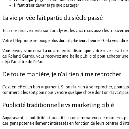
Il faut créer davantage que partager
La vie privée fait partie du siècle passé
Tous nos mouvements sont analysés, les clic
s mais aussi les mouvement
Votre téléphone ne bouge plus durant plusieurs heures? Cela veut dir
Vous envoyez un email à un ami en lui disant que votre rêve serait de 
de Roland Garros, vous recevrez une belle publicité pour acheter une r
déjà l’ancêtre de l’iPad.
De toute manière, je n’ai rien à me reprocher
C’est en effet un bon argument. Si on n’a rien à se reprocher, pourquoi
commerciales soit pour nous vendre quelque chose dont on n’avait pas 
Publicité traditionnelle vs marketing ciblé
Auparavant, la publicité attaquait les consommateurs de manières plus b
des gens potentiellement intéressés en fonction de leurs centres d’intér