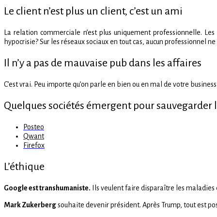
Le client n’est plus un client, c’est un ami
La relation commerciale n’est plus uniquement professionnelle. Les 
hypocrisie? Sur les réseaux sociaux en tout cas, aucun professionnel ne 
Il n’y a pas de mauvaise pub dans les affaires
C’est vrai. Peu importe qu’on parle en bien ou en mal de votre business.
Quelques sociétés émergent pour sauvegarder le 
Posteo
Qwant
Firefox
L’éthique
Google est transhumaniste.
Ils veulent faire disparaître les maladies 
Mark Zukerberg
souhaite devenir président. Après Trump, tout est pos