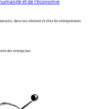
l’humanité et de l’économie
 humains, dans nos relations et chez les entrepreneurs.
ment des entreprises.