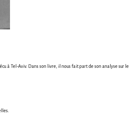
u à Tel-Aviv. Dans son livre, il nous fait part de son analyse sur le
lles.