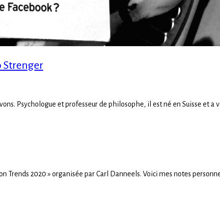
o Strenger
vons. Psychologue et professeur de philosophe, il est né en Suisse et a véc
tion Trends 2020 » organisée par Carl Danneels. Voici mes notes personne