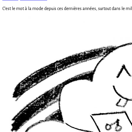
on
C’est le mot à la mode depuis ces dernières années, surtout dans le mi