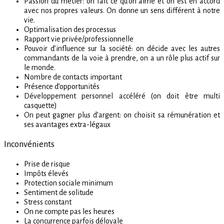
Passion du métier: on fait ce qu’on aime et on est en accord
avec nos propres valeurs. On donne un sens différent à notre
vie.
Optimalisation des processus
Rapport vie privée/professionnelle
Pouvoir d’influence sur la société: on décide avec les autres
commandants de la voie à prendre, on a un rôle plus actif sur
le monde.
Nombre de contacts important
Présence d’opportunités
Développement personnel accéléré (on doit être multi
casquette)
On peut gagner plus d’argent: on choisit sa rémunération et
ses avantages extra-légaux
Inconvénients
Prise de risque
Impôts élevés
Protection sociale minimum
Sentiment de solitude
Stress constant
On ne compte pas les heures
La concurrence parfois déloyale