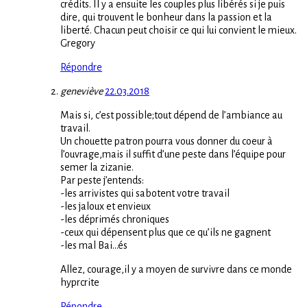
crédits. Il y a ensuite les couples plus libérés si je puis
dire, qui trouvent le bonheur dans la passion et la
liberté. Chacun peut choisir ce qui lui convient le mieux.
Gregory
Répondre
geneviève
22.03.2018
Mais si, c’est possible;tout dépend de l’ambiance au
travail.
Un chouette patron pourra vous donner du coeur à
l’ouvrage,mais il suffit d’une peste dans l’équipe pour
semer la zizanie.
Par peste j’entends:
-les arrivistes qui sabotent votre travail
-les jaloux et envieux
-les déprimés chroniques
-ceux qui dépensent plus que ce qu’ils ne gagnent
-les mal Bai…és
Allez, courage,il y a moyen de survivre dans ce monde
hyprcrite
Répondre