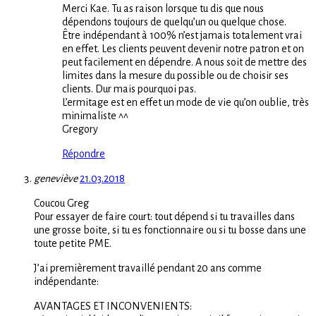
Merci Kae. Tu as raison lorsque tu dis que nous
dépendons toujours de quelqu’un ou quelque chose.
Être indépendant à 100% n’est jamais totalement vrai
en effet. Les clients peuvent devenir notre patron et on
peut facilement en dépendre. A nous soit de mettre des
limites dans la mesure du possible ou de choisir ses
clients. Dur mais pourquoi pas.
L’ermitage est en effet un mode de vie qu’on oublie, très
minimaliste ^^
Gregory
Répondre
geneviève
21.03.2018
Coucou Greg
Pour essayer de faire court: tout dépend si tu travailles dans
une grosse boite, si tu es fonctionnaire ou si tu bosse dans une
toute petite PME.
J’ai premièrement travaillé pendant 20 ans comme
indépendante:
AVANTAGES ET INCONVENIENTS: