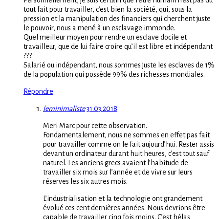
Personnellement, je suis certain que l’être humain n’est pas du
tout fait pour travailler, c’est bien la société, qui, sous la
pression et la manipulation des financiers qui cherchent juste
le pouvoir, nous a mené à un esclavage immonde.
Quel meilleur moyen pour rendre un esclave docile et
travailleur, que de lui faire croire qu’il est libre et indépendant
???
Salarié ou indépendant, nous sommes juste les esclaves de 1%
de la population qui possède 99% des richesses mondiales.
Répondre
leminimaliste
31.03.2018
Meri Marc pour cette observation.
Fondamentalement, nous ne sommes en effet pas fait
pour travailler comme on le fait aujourd’hui. Rester assis
devant un ordinateur durant huit heures, c’est tout sauf
naturel. Les anciens grecs avaient l’habitude de
travailler six mois sur l’année et de vivre sur leurs
réserves les six autres mois.
L’industrialisation et la technologie ont grandement
évolué ces cent dernières années. Nous devrions être
capable de travailler cinq fois moins. C’est hélas