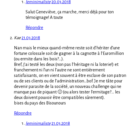
leminimaliste
20.03.2018
Salut Geneviève, ça marche, merci déjà pour ton
témoignage! A toute
Répondre
Kae
21.03.2018
Nan mais le mieux quand-même reste soit d’hériter d’une
fortune colossale soit de gagner à la cagnotte à l’Euromillion
(ou ermite dans les bois?…).
Bref, j’ai testé les deux (non pas l’héritage ni la loterie!) et
franchement ni l’un ni l’autre ne sont entièrement
satisfaisants, on en vient souvent à être esclave de son patron
ou de ses clients ou de l’administration…bof. Je me tâte pour
devenir parasite de la société, un nouveau challenge qui ne
manque pas de piquant 🙂 (ou alors tester l’ermitage?… les
deux doivent pouvoir être compatibles sûrement).
bises du pays des Bisounours
Répondre
leminimaliste
21.03.2018