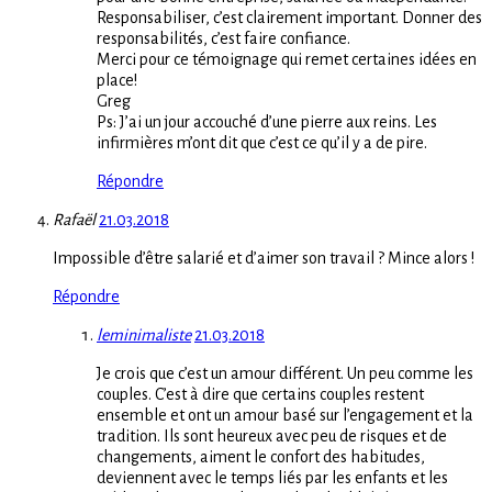
Responsabiliser, c’est clairement important. Donner des
responsabilités, c’est faire confiance.
Merci pour ce témoignage qui remet certaines idées en
place!
Greg
Ps: J’ai un jour accouché d’une pierre aux reins. Les
infirmières m’ont dit que c’est ce qu’il y a de pire.
Répondre
Rafaël
21.03.2018
Impossible d’être salarié et d’aimer son travail ? Mince alors !
Répondre
leminimaliste
21.03.2018
Je crois que c’est un amour différent. Un peu comme les
couples. C’est à dire que certains couples restent
ensemble et ont un amour basé sur l’engagement et la
tradition. Ils sont heureux avec peu de risques et de
changements, aiment le confort des habitudes,
deviennent avec le temps liés par les enfants et les