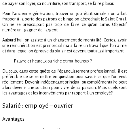
de payer son loyer, sa nourriture, son transport, se faire plaisir.
indépendant
Pour l’ancienne génération, trouver un job était simple : on allait
frapper à la porte des patrons et bingo on décrochait le Saint Graal.
On ne se préoccupait pas trop de faire ce qu’on aime. Objectif
numéro un : gagner de l’argent.
Aujourd’hui, on assiste à un changement de mentalité. Certes, avoir
une rémunération est primordial mais faire un travail que l’on aime
et dans lequel on éprouve du plaisir est devenu tout aussi important.
Pauvre et heureux ou riche et malheureux ?
Du coup, dans cette quête de l’épanouissement professionnel, il est
préférable de se remettre en question pour savoir ce que l’on veut
réellement. Devenir indépendant principal ou complémentaire peut
alors devenir une solution pour vivre de sa passion. Mais quels sont
les avantages et les inconvénients par rapport à un employé?
Salarié : employé – ouvrier
Avantages