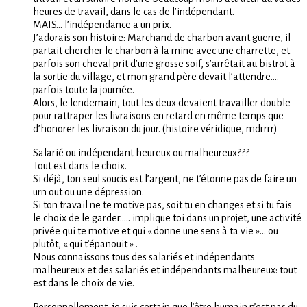
heures de travail, dans le cas de l’indépendant.
MAIS… l’indépendance a un prix.
J’adorais son histoire: Marchand de charbon avant guerre, il
partait chercher le charbon à la mine avec une charrette, et
parfois son cheval prit d’une grosse soif, s’arrêtait au bistrot à
la sortie du village, et mon grand père devait l’attendre….
parfois toute la journée.
Alors, le lendemain, tout les deux devaient travailler double
pour rattraper les livraisons en retard en même temps que
d’honorer les livraison du jour. (histoire véridique, mdrrrr)
Salarié ou indépendant heureux ou malheureux???
Tout est dans le choix.
Si déjà, ton seul soucis est l’argent, ne t’étonne pas de faire un
urn out ou une dépression.
Si ton travail ne te motive pas, soit tu en changes et si tu fais
le choix de le garder….. implique toi dans un projet, une activité
privée qui te motive et qui « donne une sens à ta vie »… ou
plutôt, « qui t’épanouit » .
Nous connaissons tous des salariés et indépendants
malheureux et des salariés et indépendants malheureux: tout
est dans le choix de vie.