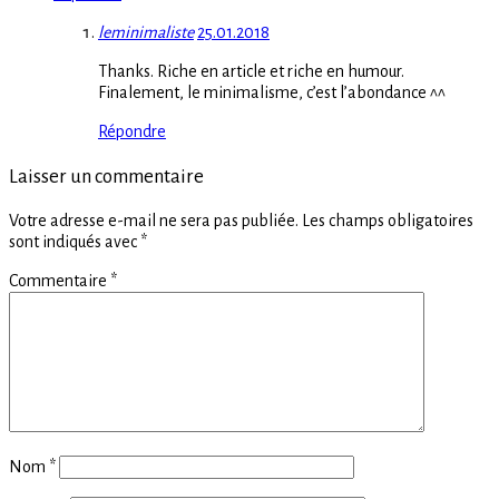
leminimaliste
25.01.2018
Thanks. Riche en article et riche en humour.
Finalement, le minimalisme, c’est l’abondance ^^
Répondre
Laisser un commentaire
Votre adresse e-mail ne sera pas publiée.
Les champs obligatoires
sont indiqués avec
*
Commentaire
*
Nom
*