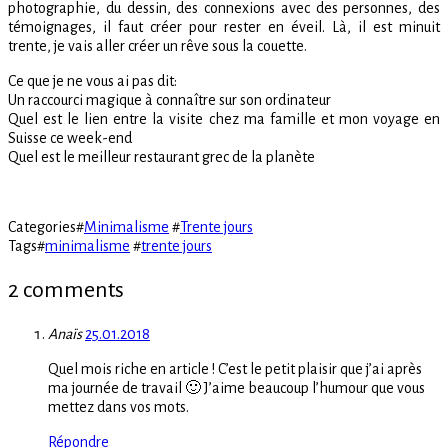
photographie, du dessin, des connexions avec des personnes, des
témoignages, il faut créer pour rester en éveil. Là, il est minuit
trente, je vais aller créer un rêve sous la couette.
Ce que je ne vous ai pas dit:
Un raccourci magique à connaître sur son ordinateur
Quel est le lien entre la visite chez ma famille et mon voyage en
Suisse ce week-end
Quel est le meilleur restaurant grec de la planète
Categories
#
Minimalisme
#
Trente jours
Tags
#
minimalisme
#
trente jours
2 comments
Anaïs
25.01.2018
Quel mois riche en article ! C’est le petit plaisir que j’ai après
ma journée de travail 🙂 J’aime beaucoup l’humour que vous
mettez dans vos mots.
Répondre