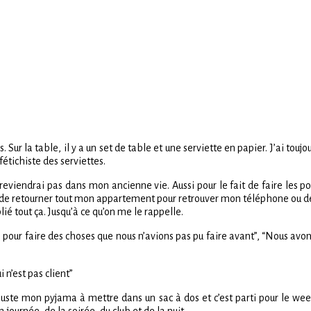
 Sur la table, il y a un set de table et une serviette en papier. J’ai touj
fétichiste des serviettes.
 reviendrai pas dans mon ancienne vie. Aussi pour le fait de faire les p
 de retourner tout mon appartement pour retrouver mon téléphone ou des
lié tout ça. Jusqu’à ce qu’on me le rappelle.
pour faire des choses que nous n’avions pas pu faire avant”, “Nous avons
 n’est pas client”
i juste mon pyjama à mettre dans un sac à dos et c’est parti pour le w