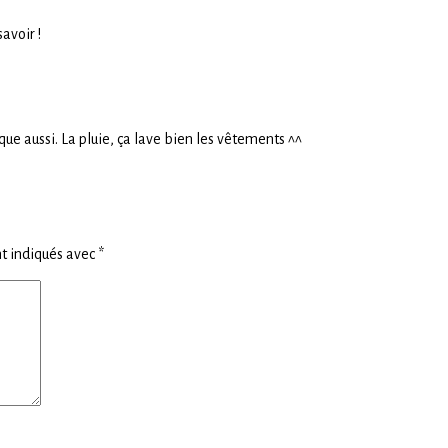
avoir !
que aussi. La pluie, ça lave bien les vêtements ^^
t indiqués avec
*