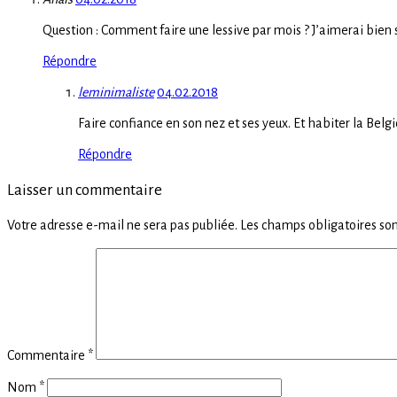
Question : Comment faire une lessive par mois ? J’aimerai bien s
Répondre
leminimaliste
04.02.2018
Faire confiance en son nez et ses yeux. Et habiter la Belgi
Répondre
Laisser un commentaire
Votre adresse e-mail ne sera pas publiée.
Les champs obligatoires son
Commentaire
*
Nom
*