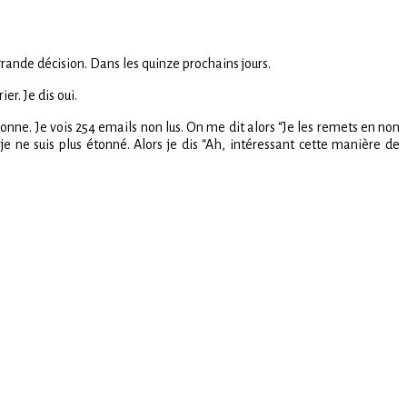
grande décision. Dans les quinze prochains jours.
r. Je dis oui.
sonne. Je vois 254 emails non lus. On me dit alors “Je les remets en non
Là je ne suis plus étonné. Alors je dis “Ah, intéressant cette manière de