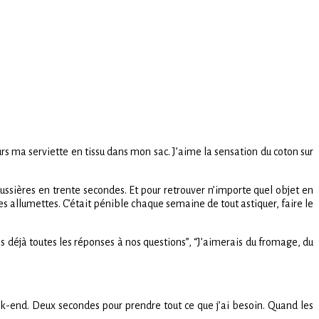
ours ma serviette en tissu dans mon sac. J’aime la sensation du coton sur
oussières en trente secondes. Et pour retrouver n’importe quel objet en
 allumettes. C’était pénible chaque semaine de tout astiquer, faire le
 déjà toutes les réponses à nos questions”, “J’aimerais du fromage, du
eek-end. Deux secondes pour prendre tout ce que j’ai besoin. Quand les