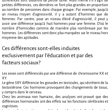
différences sont toutefois de petite taille. Mais même s’il s’agit de
petites différences, ces dernières se font plus grandes en proportion
au nombre de personnes dans chaque groupe. Par exemple, jusqu’à
un niveau moyen d’agressivité, il y a autant d’hommes que de
femmes. Par contre, pour un niveau élevé d’agressivité, il peut y
avoir une différence jusqu’à huit hommes pour une femme. D’où le
nombre d’homicides commis de manière plus nombreuse par les
hommes. Les différences sont donc plus marquées sur le niveau hors
moyenne des aptitudes.
Ces différences sont-elles induites
exclusivement par l’éducation et par des
facteurs sociaux?
Les sexes sont différenciés par une différence de chromosome XX et
XY.
Le gène SRY différencie les gonades en testicules, qui sécrètent de la
testostérone. Ces hormones provoquent des changements de tissus,
y compris dans le cerveau.
Chez les animaux non humains, des analyses ont prouvé que des
différences hormonales ont des effets sur les fonctions cérébrales et
cognitives.