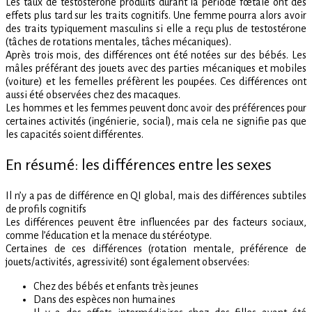
Les taux de testostérone produits durant la période fœtale ont des
effets plus tard sur les traits cognitifs. Une femme pourra alors avoir
des traits typiquement masculins si elle a reçu plus de testostérone
(tâches de rotations mentales, tâches mécaniques).
Après trois mois, des différences ont été notées sur des bébés. Les
mâles préférant des jouets avec des parties mécaniques et mobiles
(voiture) et les femelles préfèrent les poupées. Ces différences ont
aussi été observées chez des macaques.
Les hommes et les femmes peuvent donc avoir des préférences pour
certaines activités (ingénierie, social), mais cela ne signifie pas que
les capacités soient différentes.
En résumé: les différences entre les sexes
Il n’y a pas de différence en QI global, mais des différences subtiles
de profils cognitifs
Les différences peuvent être influencées par des facteurs sociaux,
comme l’éducation et la menace du stéréotype.
Certaines de ces différences (rotation mentale, préférence de
jouets/activités, agressivité) sont également observées:
Chez des bébés et enfants très jeunes
Dans des espèces non humaines