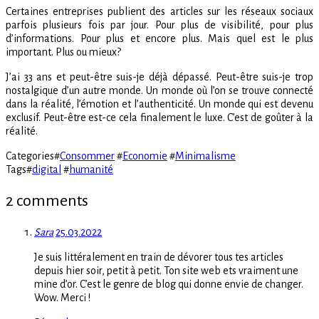
Certaines entreprises publient des articles sur les réseaux sociaux
parfois plusieurs fois par jour. Pour plus de visibilité, pour plus
d’informations. Pour plus et encore plus. Mais quel est le plus
important. Plus ou mieux?
J’ai 33 ans et peut-être suis-je déjà dépassé. Peut-être suis-je trop
nostalgique d’un autre monde. Un monde où l’on se trouve connecté
dans la réalité, l’émotion et l’authenticité. Un monde qui est devenu
exclusif. Peut-être est-ce cela finalement le luxe. C’est de goûter à la
réalité.
Categories
#
Consommer
#
Economie
#
Minimalisme
Tags
#
digital
#
humanité
2 comments
Sara
25.03.2022
Je suis littéralement en train de dévorer tous tes articles
depuis hier soir, petit à petit. Ton site web ets vraiment une
mine d’or. C’est le genre de blog qui donne envie de changer.
Wow. Merci !