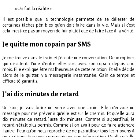
« On fuit la réalité »
Il est possible que la technologie permette de se délester de
certaines tâches pénibles qu’on doit faire dans la vie. Mais si c’est
cela, n’est-ce pas un moyen de fuir plutôt que de faire face à la vérité.
Je quitte mon copain par SMS
Je me trouve dans le train et j’écoute une conversation. Deux copines
qui discutent. L’une d’entre elles sort avec son copain depuis cinq
mois. Elle explique être malheureuse de cette relation. Et elle décide
alors de le quitter, via messagerie instantanée. Gain de temps et
efficacité garantis.
J’ai dix minutes de retard
Un soir, je vais boire un verre avec une amie. Elle m’envoie un
message pour me prévenir qu’elle est sur le chemin. Et qu’elle aura
dix minutes de retard. Juste dix minutes. Comme si aujourd’hui, le
retard n’était plus permis. Comme si on avait peur de faire attendre
l’autre. Peur qu’on nous reproche de ne pas utiliser tous les moyens à
notre disposition pour communiquer une information. Quelle qu’elle