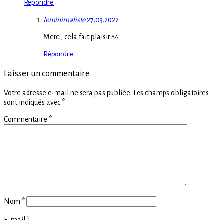
Répondre
leminimaliste
27.03.2022
Merci, cela fait plaisir ^^
Répondre
Laisser un commentaire
Votre adresse e-mail ne sera pas publiée.
Les champs obligatoires
sont indiqués avec
*
Commentaire
*
Nom
*
E-mail
*