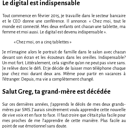
Le digital est indispensable
Tout commence en février 2015, je travaille dans le secteur bancaire
et le CEO donne une conférence. Il annonce: « Chez moi, tout le
monde est connecté. Mes deux enfants ont chacun une tablette, ma
femme et moi aussi. Le digital est devenu indispensable ».
« Chez moi, on a cinq tablettes »
Je m’imagine alors le portrait de famille dans le salon avec chacun
devant son écran et les écouteurs dans les oreilles. Indispensable?
Un mot fort. Littéralement, cela signifie qu’on ne peut pas vivre sans.
Je relève donc le défi. Et je décide de laisser mon téléphone chaque
jour chez moi durant deux ans. Même pour partir en vacances à
l’étranger. Depuis, ma vie a complètement changé.
Salut Greg, ta grand-mère est décédée
Sur ces dernières années, j’apprends le décès de mes deux grands-
mères par SMS. J’aurais sincèrement voulu apprendre cette nouvelle
de vive voix et en face to face. Il faut croire que c’était plus facile pour
mes proches de me l’apprendre de cette manière. Plus facile au
point de vue émotionnel sans doute.