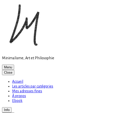
Site
Skip
is
to
loading
content
Minimalisme, Art et Philosophie
Menu
Close
Accueil
Les articles par catégories
Mes adresses fines
À propos
Ebook
Info