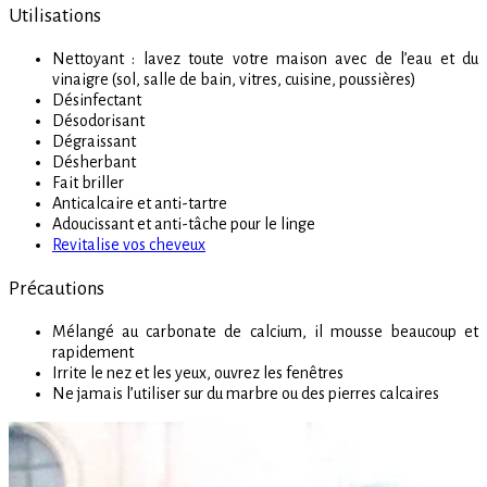
Utilisations
Nettoyant : lavez toute votre maison avec de l’eau et du
vinaigre (sol, salle de bain, vitres, cuisine, poussières)
Désinfectant
Désodorisant
Dégraissant
Désherbant
Fait briller
Anticalcaire et anti-tartre
Adoucissant et anti-tâche pour le linge
Revitalise vos cheveux
Précautions
Mélangé au carbonate de calcium, il mousse beaucoup et
rapidement
Irrite le nez et les yeux, ouvrez les fenêtres
Ne jamais l’utiliser sur du marbre ou des pierres calcaires