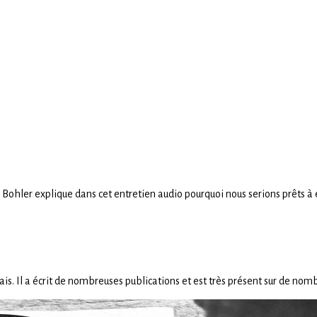
n Bohler explique dans cet entretien audio pourquoi nous serions prêts à 
is. Il a écrit de nombreuses publications et est très présent sur de nom