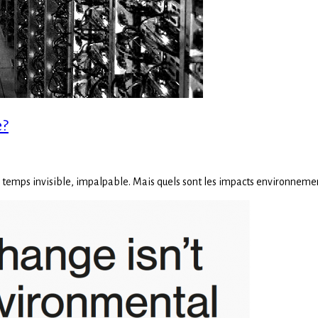
e?
ême temps invisible, impalpable. Mais quels sont les impacts environnem