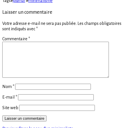
Tags
#
journal
#
minimalisme
Laisser un commentaire
Votre adresse e-mail ne sera pas publiée.
Les champs obligatoires
sont indiqués avec
*
Commentaire
*
Nom
*
E-mail
*
Site web