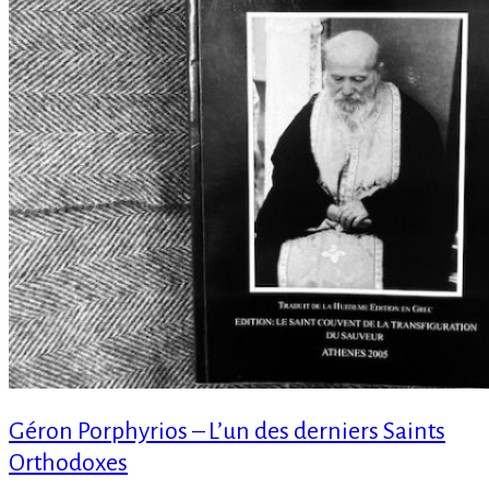
Géron Porphyrios – L’un des derniers Saints
Orthodoxes