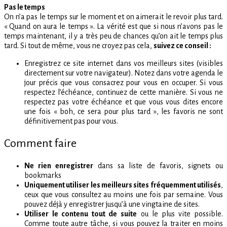
Pas le temps
On n’a pas le temps sur le moment et on aimerait le revoir plus tard.
« Quand on aura le temps ».
La vérité est que si nous n’avons pas le
temps maintenant, il y a très peu de chances qu’on ait le temps plus
tard. Si tout de même, vous ne croyez pas cela,
suivez ce conseil :
Enregistrez ce site internet dans vos meilleurs sites (visibles
directement sur votre navigateur). Notez dans votre agenda le
jour précis que vous consacrez pour vous en occuper. Si vous
respectez l’échéance, continuez de cette manière. Si vous ne
respectez pas votre échéance et que vous vous dites encore
une fois « boh, ce sera pour plus tard », les favoris ne sont
définitivement pas pour vous.
Comment faire
Ne rien enregistrer
dans sa liste de favoris, signets ou
bookmarks
Uniquement utiliser les meilleurs sites fréquemment utilisés
,
ceux que vous consultez au moins une fois par semaine. Vous
pouvez déjà y enregistrer jusqu’à une vingtaine de sites.
Utiliser le contenu tout de suite
ou le plus vite possible.
Comme toute autre tâche, si vous pouvez la traiter en moins