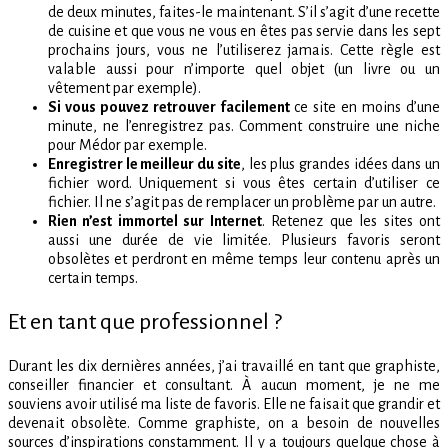
de deux minutes, faites-le maintenant. S’il s’agit d’une recette
de cuisine et que vous ne vous en êtes pas servie dans les sept
prochains jours, vous ne l’utiliserez jamais. Cette règle est
valable aussi pour n’importe quel objet (un livre ou un
vêtement par exemple).
Si vous pouvez retrouver facilement
ce site en moins d’une
minute, ne l’enregistrez pas. Comment construire une niche
pour Médor par exemple.
Enregistrer le meilleur du site
, les plus grandes idées dans un
fichier word. Uniquement si vous êtes certain d’utiliser ce
fichier. Il ne s’agit pas de remplacer un problème par un autre.
Rien n’est immortel sur Internet
. Retenez que les sites ont
aussi une durée de vie limitée. Plusieurs favoris seront
obsolètes et perdront en même temps leur contenu après un
certain temps.
Et en tant que professionnel ?
Durant les dix dernières années, j’ai travaillé en tant que graphiste,
conseiller financier et consultant. À aucun moment, je ne me
souviens avoir utilisé ma liste de favoris. Elle ne faisait que grandir et
devenait obsolète. Comme graphiste, on a besoin de nouvelles
sources d’inspirations constamment. Il y a toujours quelque chose à